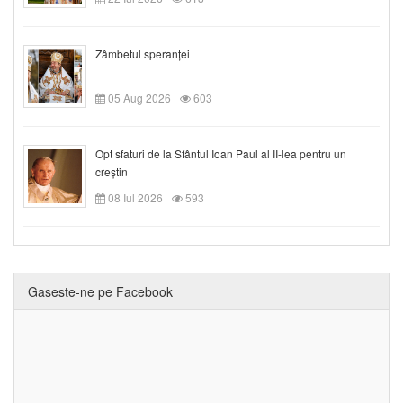
Zâmbetul speranței
05 Aug 2026
603
Opt sfaturi de la Sfântul Ioan Paul al II-lea pentru un
creștin
08 Iul 2026
593
Gaseste-ne pe Facebook