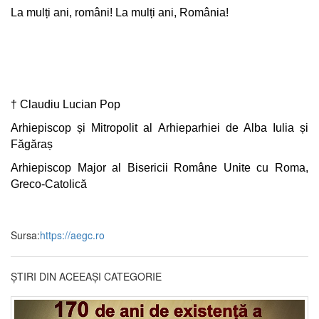
La mulți ani, români! La mulți ani, România!
† Claudiu Lucian Pop
Arhiepiscop și Mitropolit al Arhieparhiei de Alba Iulia și
Făgăraș
Arhiepiscop Major al Bisericii Române Unite cu Roma,
Greco-Catolică
Sursa:
https://aegc.ro
ȘTIRI DIN ACEEAȘI CATEGORIE