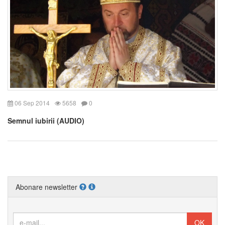
06 Sep 2014
5658
0
Semnul iubirii (AUDIO)
Abonare newsletter