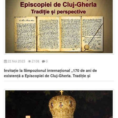
22 Noi 2023
2108
0
Invitație la Simpozionul internațional „170 de ani de
existență a Episcopiei de Cluj-Gherla. Tradiție și
perspective”