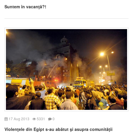
Suntem în vacanţă?!
17 Aug 2013
5331
0
Violenţele din Egipt s-au abătut şi asupra comunităţii