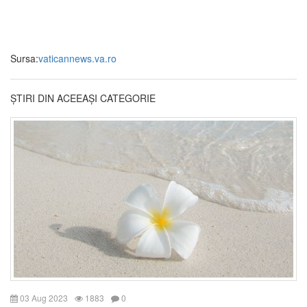
Sursa:
vaticannews.va.ro
ȘTIRI DIN ACEEAȘI CATEGORIE
03 Aug 2023
1883
0