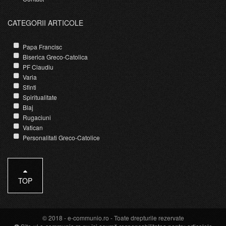
CATEGORII ARTICOLE
Papa Francisc
Biserica Greco-Catolica
PF Claudiu
Varia
Sfinti
Spiritualitate
Blaj
Rugaciuni
Vatican
Personalitati Greco-Catolice
TOP
© 2018 -
e-communio.ro
- Toate drepturile rezervate