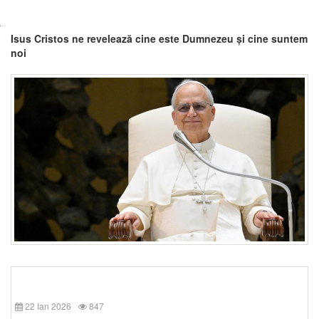
Isus Cristos ne revelează cine este Dumnezeu și cine suntem
noi
22 Ian 2026
847