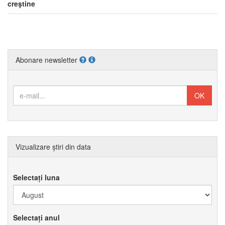
creştine
Abonare newsletter
Vizualizare știri din data
Selectați luna
Selectați anul