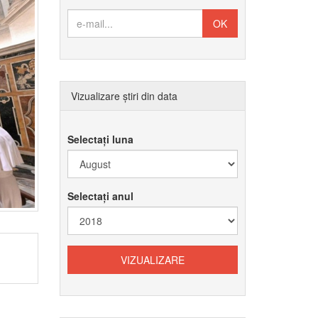
Vizualizare știri din data
Selectați luna
Selectați anul