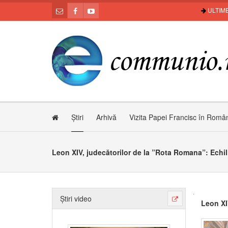
ULTIME
Știri
Arhivă
Vizita Papei Francisc în Româ
Leon XIV, judecătorilor de la ”Rota Romana”: Echili
Știri video
Leon XI