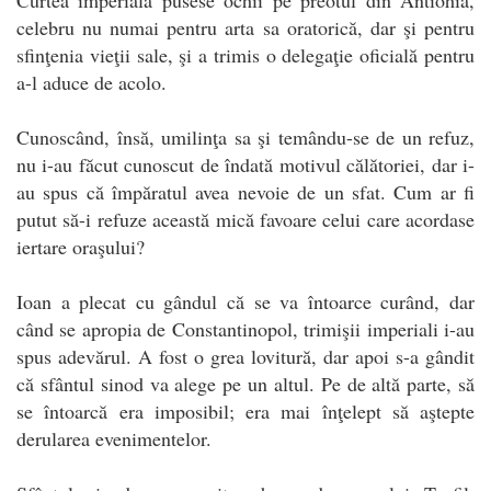
celebru nu numai pentru arta sa oratorică, dar şi pentru
sfinţenia vieţii sale, şi a trimis o delegaţie oficială pentru
a-l aduce de acolo.
Cunoscând, însă, umilinţa sa şi temându-se de un refuz,
nu i-au făcut cunoscut de îndată motivul călătoriei, dar i-
au spus că împăratul avea nevoie de un sfat. Cum ar fi
putut să-i refuze această mică favoare celui care acordase
iertare oraşului?
Ioan a plecat cu gândul că se va întoarce curând, dar
când se apropia de Constantinopol, trimişii imperiali i-au
spus adevărul. A fost o grea lovitură, dar apoi s-a gândit
că sfântul sinod va alege pe un altul. Pe de altă parte, să
se întoarcă era imposibil; era mai înţelept să aştepte
derularea evenimentelor.