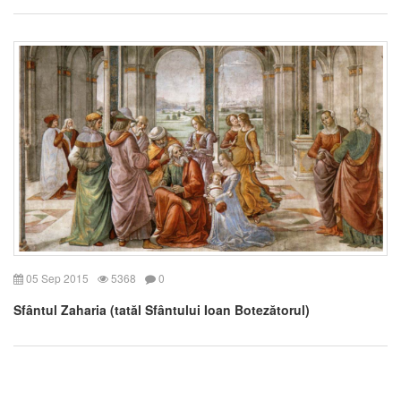
05 Sep 2015
5368
0
Sfântul Zaharia (tatăl Sfântului Ioan Botezătorul)