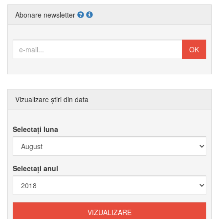
Abonare newsletter
Vizualizare știri din data
Selectați luna
Selectați anul