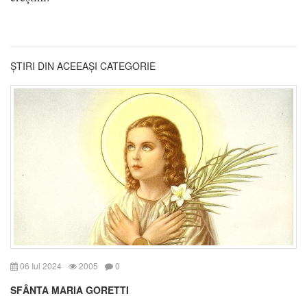
ȘTIRI DIN ACEEAȘI CATEGORIE
06 Iul 2024
2005
0
SFÂNTA MARIA GORETTI