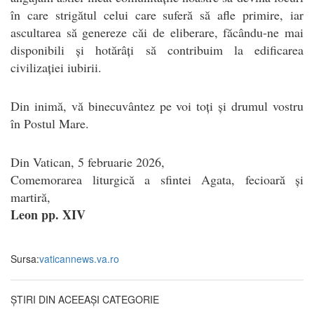
în care strigătul celui care suferă să afle primire, iar
ascultarea să genereze căi de eliberare, făcându-ne mai
disponibili și hotărâți să contribuim la edificarea
civilizației iubirii.
Din inimă, vă binecuvântez pe voi toți și drumul vostru
în Postul Mare.
Din Vatican, 5 februarie 2026,
Comemorarea liturgică a sfintei Agata, fecioară și
martiră,
Leon pp. XIV
Sursa:
vaticannews.va.ro
ȘTIRI DIN ACEEAȘI CATEGORIE