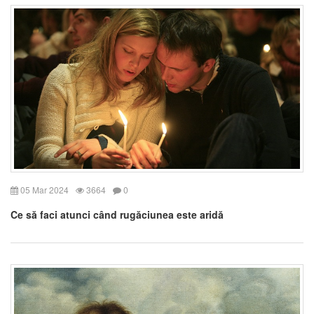
05 Mar 2024
3664
0
Ce să faci atunci când rugăciunea este aridă