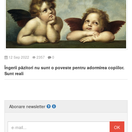
12 Sep 2022
2357
0
Îngerii păzitori nu sunt o poveste pentru adormirea copiilor.
Sunt reali
Abonare newsletter