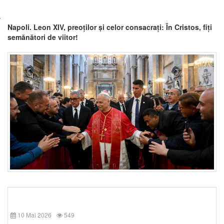
Napoli. Leon XIV, preoților și celor consacrați: În Cristos, fiți
semănători de viitor!
10 Mai 2026
549