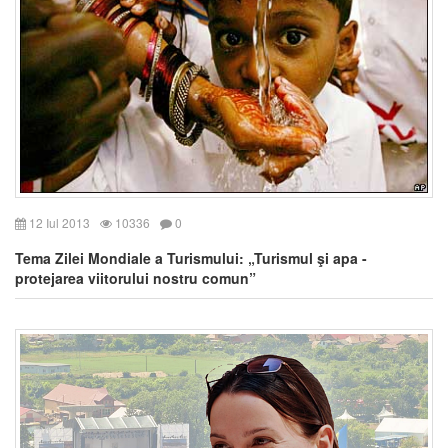
12 Iul 2013
10336
0
Tema Zilei Mondiale a Turismului: „Turismul şi apa -
protejarea viitorului nostru comun”