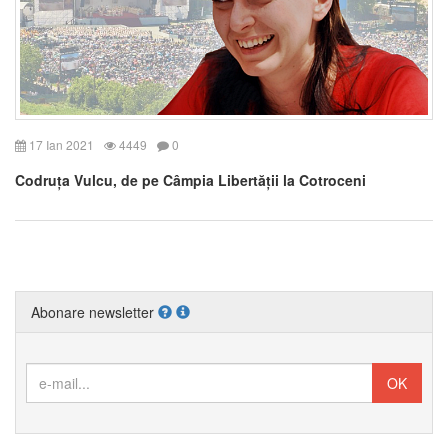
17 Ian 2021
4449
0
Codruța Vulcu, de pe Câmpia Libertății la Cotroceni
Abonare newsletter