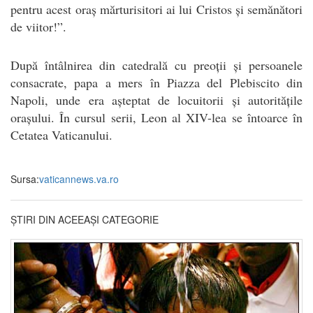
pentru acest oraș mărturisitori ai lui Cristos și semănători
de viitor!”.
După întâlnirea din catedrală cu preoții și persoanele
consacrate, papa a mers în Piazza del Plebiscito din
Napoli, unde era așteptat de locuitorii și autoritățile
orașului. În cursul serii, Leon al XIV-lea se întoarce în
Cetatea Vaticanului.
Sursa:
vaticannews.va.ro
ȘTIRI DIN ACEEAȘI CATEGORIE