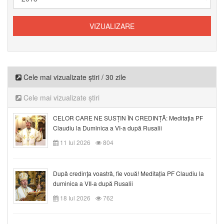
Cele mai vizualizate știri / 30 zile
Cele mai vizualizate știri
CELOR CARE NE SUSȚIN ÎN CREDINȚĂ: Meditația PF
Claudiu la Duminica a VI-a după Rusalii
11 Iul 2026
804
După credinţa voastră, fie vouă! Meditația PF Claudiu la
duminica a VII-a după Rusalii
18 Iul 2026
762