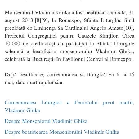
Monseniorul Vladimir Ghika a fost beatificat sâmbătă, 31
august 2013.[8][9], la Romexpo, Sfânta Liturghie fiind
prezidată de Eminența Sa Cardinalul Angelo Amato[10],
Prefectul Congregației pentru Cauzele Sfinților. Circa
10.000 de credincioși au participat la Sfânta Liturghie
solemnă a beatificării monseniorului Vladimir Ghika,
celebrată la București, în Pavilionul Central al Romexpo.
După beatificare, comemorarea sa liturgică va fi la 16
mai, data martirajului său.
Comemorarea Liturgică a Fericitului preot martir,
Vladimir Ghika
Despre Monseniorul Vladimir Ghika
Despre beatificarea Monseniorului Vladimir Ghika