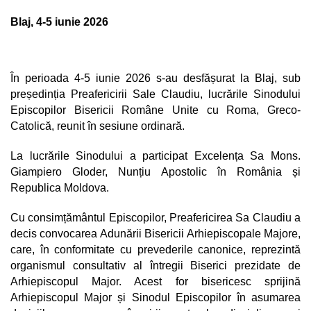
Blaj, 4-5 iunie 2026
În perioada 4-5 iunie 2026 s-au desfășurat la Blaj, sub
președinția Preafericirii Sale Claudiu, lucrările Sinodului
Episcopilor Bisericii Române Unite cu Roma, Greco-
Catolică, reunit în sesiune ordinară.
La lucrările Sinodului a participat Excelența Sa Mons.
Giampiero Gloder, Nunțiu Apostolic în România și
Republica Moldova.
Cu consimțământul Episcopilor, Preafericirea Sa Claudiu a
decis convocarea Adunării Bisericii Arhiepiscopale Majore,
care, în conformitate cu prevederile canonice, reprezintă
organismul consultativ al întregii Biserici prezidate de
Arhiepiscopul Major. Acest for bisericesc sprijină
Arhiepiscopul Major și Sinodul Episcopilor în asumarea