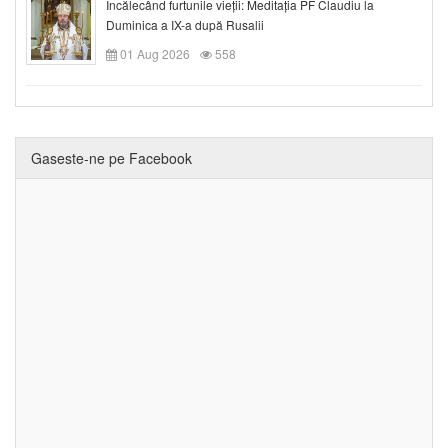
Încălecând furtunile vieții: Meditația PF Claudiu la
Duminica a IX-a după Rusalii
01 Aug 2026
558
Gaseste-ne pe Facebook