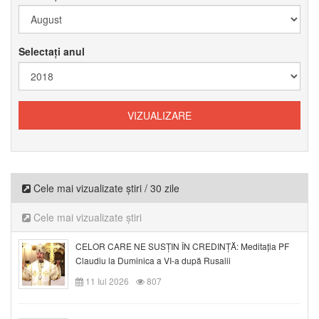
Selectați anul
Cele mai vizualizate știri / 30 zile
Cele mai vizualizate știri
CELOR CARE NE SUSȚIN ÎN CREDINȚĂ: Meditația PF
Claudiu la Duminica a VI-a după Rusalii
11 Iul 2026
807