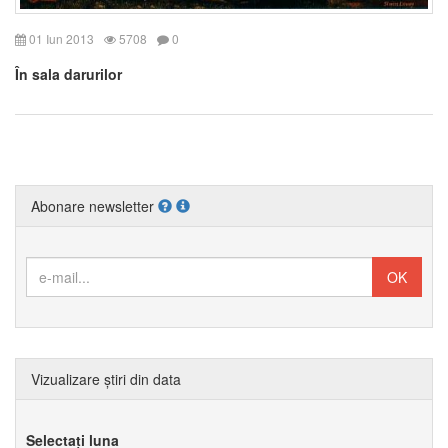
01 Iun 2013
5708
0
În sala darurilor
Abonare newsletter
Vizualizare știri din data
Selectați luna