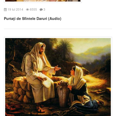
19 Iul 2014
6555
3
Purtaţi de Sfintele Daruri (Audio)