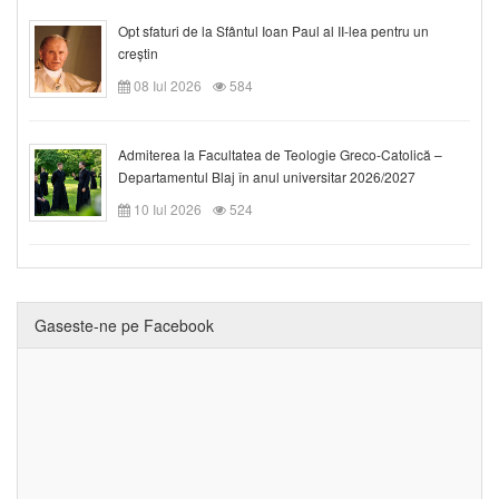
Opt sfaturi de la Sfântul Ioan Paul al II-lea pentru un
creștin
08 Iul 2026
584
Admiterea la Facultatea de Teologie Greco-Catolică –
Departamentul Blaj în anul universitar 2026/2027
10 Iul 2026
524
Gaseste-ne pe Facebook