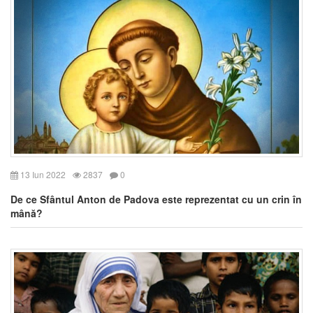
13 Iun 2022
2837
0
De ce Sfântul Anton de Padova este reprezentat cu un crin în
mână?