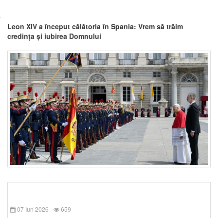
Leon XIV a început călătoria în Spania: Vrem să trăim
credința și iubirea Domnului
07 Iun 2026
659