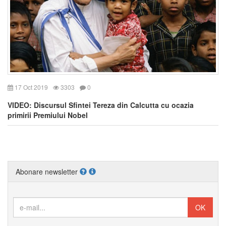
17 Oct 2019
3303
0
VIDEO: Discursul Sfintei Tereza din Calcutta cu ocazia
primirii Premiului Nobel
Abonare newsletter