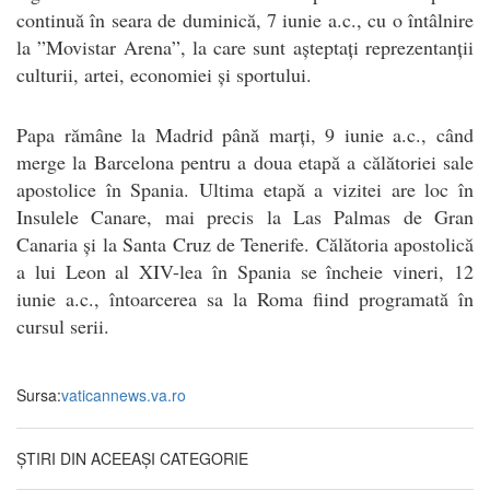
continuă în seara de duminică, 7 iunie a.c., cu o întâlnire
la ”Movistar Arena”, la care sunt așteptați reprezentanții
culturii, artei, economiei și sportului.
Papa rămâne la Madrid până marți, 9 iunie a.c., când
merge la Barcelona pentru a doua etapă a călătoriei sale
apostolice în Spania. Ultima etapă a vizitei are loc în
Insulele Canare, mai precis la Las Palmas de Gran
Canaria și la Santa Cruz de Tenerife. Călătoria apostolică
a lui Leon al XIV-lea în Spania se încheie vineri, 12
iunie a.c., întoarcerea sa la Roma fiind programată în
cursul serii.
Sursa:
vaticannews.va.ro
ȘTIRI DIN ACEEAȘI CATEGORIE