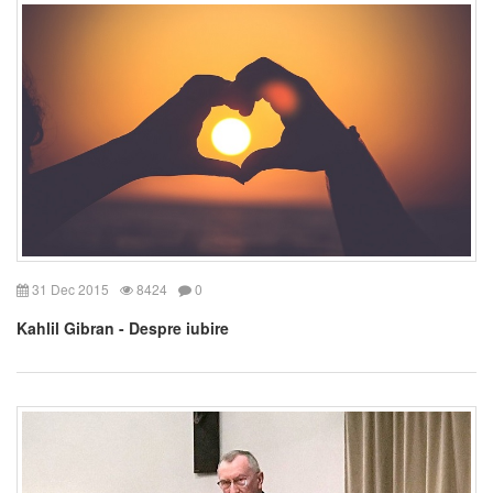
31 Dec 2015
8424
0
Kahlil Gibran - Despre iubire