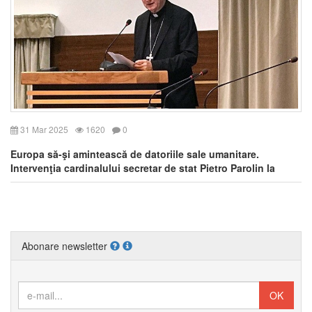
31 Mar 2025
1620
0
Europa să-şi amintească de datoriile sale umanitare.
Intervenţia cardinalului secretar de stat Pietro Parolin la
adunarea plenară a COMECE
Abonare newsletter