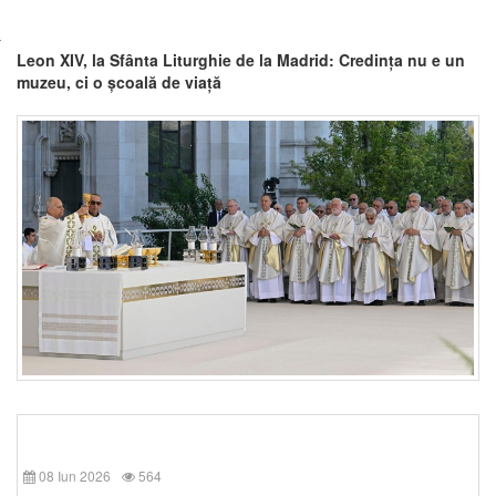
Leon XIV, la Sfânta Liturghie de la Madrid: Credința nu e un
muzeu, ci o școală de viață
08 Iun 2026
564