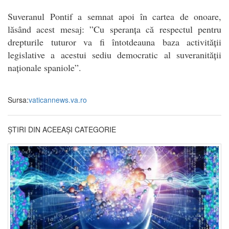
Suveranul Pontif a semnat apoi în cartea de onoare,
lăsând acest mesaj: ”Cu speranța că respectul pentru
drepturile tuturor va fi întotdeauna baza activității
legislative a acestui sediu democratic al suveranității
naționale spaniole”.
Sursa:
vaticannews.va.ro
ȘTIRI DIN ACEEAȘI CATEGORIE