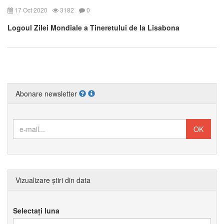
17 Oct 2020
3182
0
Logoul Zilei Mondiale a Tineretului de la Lisabona
Abonare newsletter
Vizualizare știri din data
Selectați luna