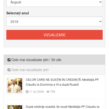
Selectați anul
Cele mai vizualizate știri / 30 zile
Cele mai vizualizate știri
CELOR CARE NE SUSȚIN ÎN CREDINȚĂ: Meditația PF
Claudiu la Duminica a VI-a după Rusalii
11 Iul 2026
796
După credinţa voastră, fie vouă! Meditația PF Claudiu la