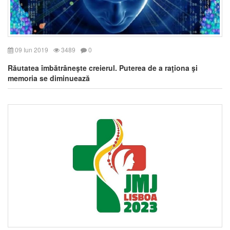
09 Iun 2019
3489
0
Răutatea îmbătrâneşte creierul. Puterea de a raţiona şi
memoria se diminuează