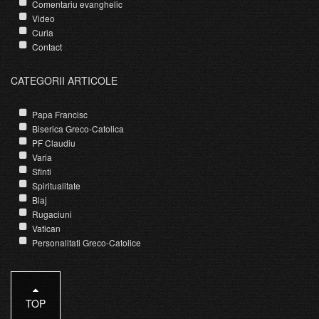
Comentariu evanghelic
Video
Curia
Contact
CATEGORII ARTICOLE
Papa Francisc
Biserica Greco-Catolica
PF Claudiu
Varia
Sfinti
Spiritualitate
Blaj
Rugaciuni
Vatican
Personalitati Greco-Catolice
TOP