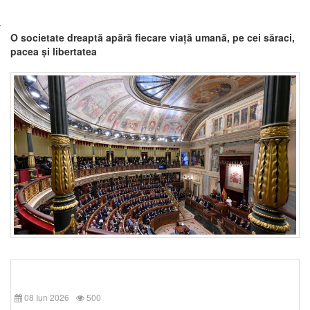
O societate dreaptă apără fiecare viață umană, pe cei săraci,
pacea și libertatea
08 Iun 2026
500