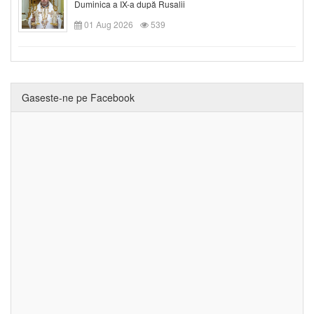
Duminica a IX-a după Rusalii
01 Aug 2026
539
Gaseste-ne pe Facebook