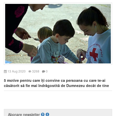
13 Aug 2020
3268
0
5 motive pentru care îți convine ca persoana cu care te-ai
căsătorit să fie mai îndrăgostită de Dumnezeu decât de tine
Abonare newsletter