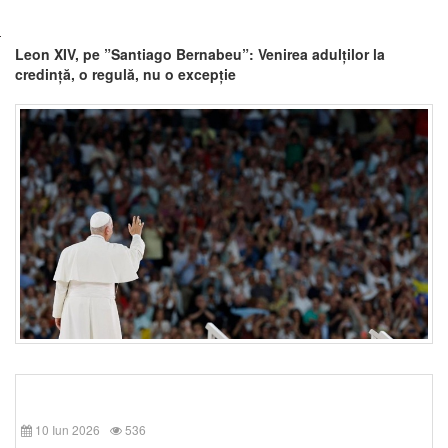
Leon XIV, pe ”Santiago Bernabeu”: Venirea adulților la
credință, o regulă, nu o excepție
10 Iun 2026
536