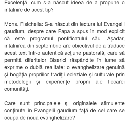
Excelenţă, cum s-a născut ideea de a propune o
întâlnire de acest tip?
Mons. Fisichella: S-a născut din lectura lui Evangelii
gaudium, despre care Papa a spus în mod explicit
că este programul pontificatului său. Aşadar,
întâlnirea din septembrie are obiectivul de a traduce
acest text într-o autentică acţiune pastorală, care să
permită diferitelor Biserici răspândite în lume să
exprime o dublă realitate: o evanghelizare genuină
şi bogăţia propriilor tradiţii ecleziale şi culturale prin
metodologii şi experienţe proprii ale fiecărei
comunităţi.
Care sunt principalele şi originalele stimulente
conţinute în Evangelii gaudium faţă de cel care se
ocupă de noua evanghelizare?