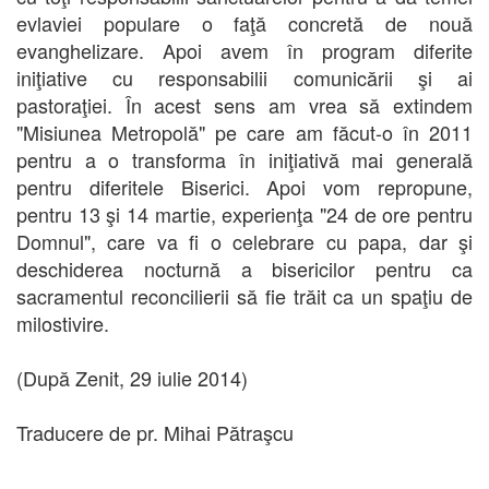
evlaviei populare o faţă concretă de nouă
evanghelizare. Apoi avem în program diferite
iniţiative cu responsabilii comunicării şi ai
pastoraţiei. În acest sens am vrea să extindem
"Misiunea Metropolă" pe care am făcut-o în 2011
pentru a o transforma în iniţiativă mai generală
pentru diferitele Biserici. Apoi vom repropune,
pentru 13 şi 14 martie, experienţa "24 de ore pentru
Domnul", care va fi o celebrare cu papa, dar şi
deschiderea nocturnă a bisericilor pentru ca
sacramentul reconcilierii să fie trăit ca un spaţiu de
milostivire.
(După Zenit, 29 iulie 2014)
Traducere de pr. Mihai Pătraşcu