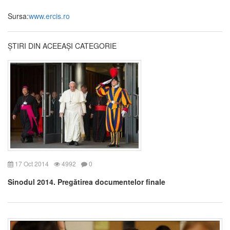
Sursa:
www.ercis.ro
ȘTIRI DIN ACEEAȘI CATEGORIE
17 Oct 2014
4992
0
Sinodul 2014. Pregătirea documentelor finale