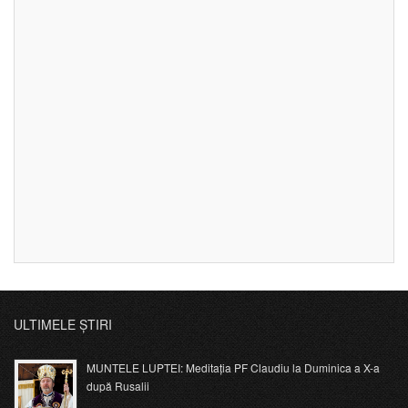
ULTIMELE ȘTIRI
MUNTELE LUPTEI: Meditația PF Claudiu la Duminica a X-a
după Rusalii