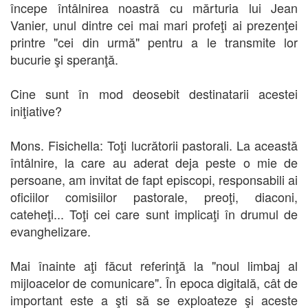
începe întâlnirea noastră cu mărturia lui Jean
Vanier, unul dintre cei mai mari profeţi ai prezenţei
printre "cei din urmă" pentru a le transmite lor
bucurie şi speranţă.
Cine sunt în mod deosebit destinatarii acestei
iniţiative?
Mons. Fisichella: Toţi lucrătorii pastorali. La această
întâlnire, la care au aderat deja peste o mie de
persoane, am invitat de fapt episcopi, responsabili ai
oficiilor comisiilor pastorale, preoţi, diaconi,
cateheţi... Toţi cei care sunt implicaţi în drumul de
evanghelizare.
Mai înainte aţi făcut referinţă la "noul limbaj al
mijloacelor de comunicare". În epoca digitală, cât de
important este a şti să se exploateze şi aceste