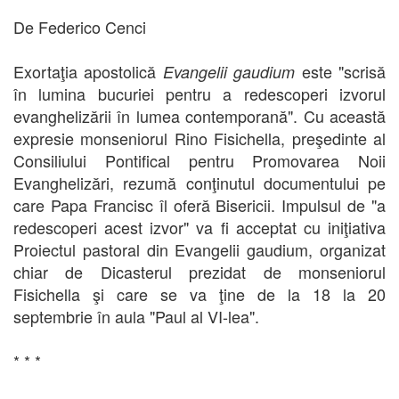
De Federico Cenci
Exortaţia apostolică
este "scrisă
Evangelii gaudium
în lumina bucuriei pentru a redescoperi izvorul
evanghelizării în lumea contemporană". Cu această
expresie monseniorul Rino Fisichella, preşedinte al
Consiliului Pontifical pentru Promovarea Noii
Evanghelizări, rezumă conţinutul documentului pe
care Papa Francisc îl oferă Bisericii. Impulsul de "a
redescoperi acest izvor" va fi acceptat cu iniţiativa
Proiectul pastoral din Evangelii gaudium, organizat
chiar de Dicasterul prezidat de monseniorul
Fisichella şi care se va ţine de la 18 la 20
septembrie în aula "Paul al VI-lea".
* * *