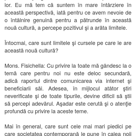
lor. Eu mă tem că suntem în mare întârziere în
această perspectivă, iată pentru ce avem nevoie de
o întâlnire genuină pentru a pătrunde în această
nouă cultură, a percepe pozitivul şi a arăta limitele.
Întocmai, care sunt limitele şi cursele pe care le are
această nouă cultură?
Mons. Fisichella: Cu privire la toate mă gândesc la o
temă care pentru noi nu este deloc secundară,
adică raportul dintre comunicarea via internet şi
beneficiarii săi. Adesea, în mijlocul atâtor ştiri
neverificate şi de toate tipurile, devine dificil să ştii
să percepi adevărul. Aşadar este cerută şi o atenţie
profundă cu privire la aceste teme.
Mai în general, care sunt cele mai mari piedici pe
care societatea contemporană le pune în calea noii