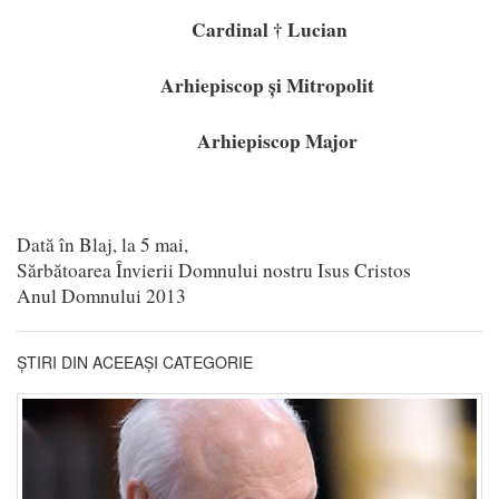
Cardinal † Lucian
Arhiepiscop și Mitropolit
Arhiepiscop Major
Dată în Blaj, la 5 mai,
Sărbătoarea Învierii Domnului nostru Isus Cristos
Anul Domnului 2013
ȘTIRI DIN ACEEAȘI CATEGORIE