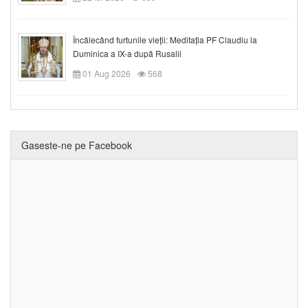
Încălecând furtunile vieții: Meditația PF Claudiu la
Duminica a IX-a după Rusalii
01 Aug 2026
568
Gaseste-ne pe Facebook