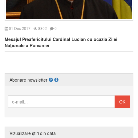
01 Dec 2017
8302
0
Mesajul Preafericitului Cardinal Lucian cu ocazia Zilei
Naţionale a României
Abonare newsletter
Vizualizare știri din data