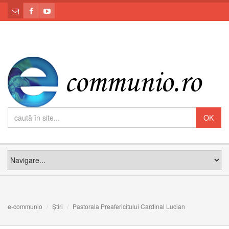
e-communio
Știri
Pastorala Preafericitului Cardinal Lucian