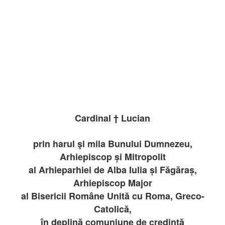
Cardinal † Lucian
prin harul şi mila Bunului Dumnezeu,
Arhiepiscop și Mitropolit
al Arhieparhiei de Alba Iulia și Făgăraș,
Arhiepiscop Major
al Bisericii Române Unită cu Roma, Greco-
Catolică,
în deplină comuniune de credinţă