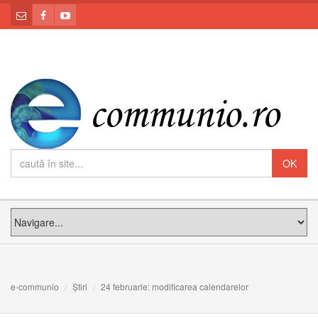
e-communio
Știri
24 februarie: modificarea calendarelor