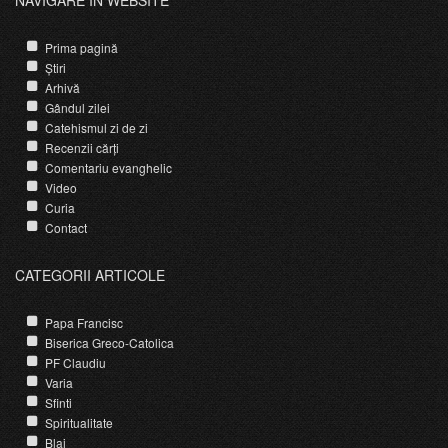
NAVIGARE ÎN WEBSITE
Prima pagină
Știri
Arhivă
Gândul zilei
Catehismul zi de zi
Recenzii cărți
Comentariu evanghelic
Video
Curia
Contact
CATEGORII ARTICOLE
Papa Francisc
Biserica Greco-Catolica
PF Claudiu
Varia
Sfinti
Spiritualitate
Blaj