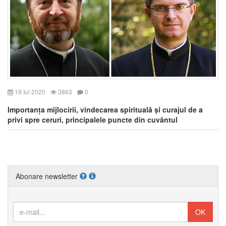
19 Iul 2020
3863
0
Importanța mijlocirii, vindecarea spirituală și curajul de a
privi spre ceruri, principalele puncte din cuvântul
Episcopilor în Catedrala Blajului
Abonare newsletter