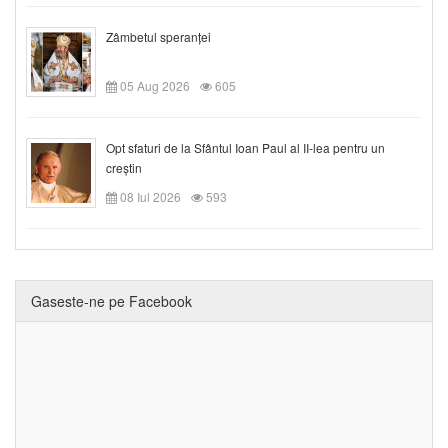
Zâmbetul speranței
05 Aug 2026
605
Opt sfaturi de la Sfântul Ioan Paul al II-lea pentru un
creștin
08 Iul 2026
593
Gaseste-ne pe Facebook