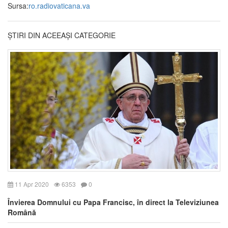
Sursa:
ro.radiovaticana.va
ȘTIRI DIN ACEEAȘI CATEGORIE
11 Apr 2020
6353
0
Învierea Domnului cu Papa Francisc, în direct la Televiziunea
Română