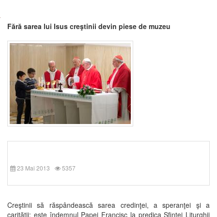
Fără sarea lui Isus creştinii devin piese de muzeu
23 Mai 2013
5357
Creştinii să răspândească sarea credinţei, a speranţei şi a
carităţii: este îndemnul Papei Francisc la predica Sfintei Liturghii