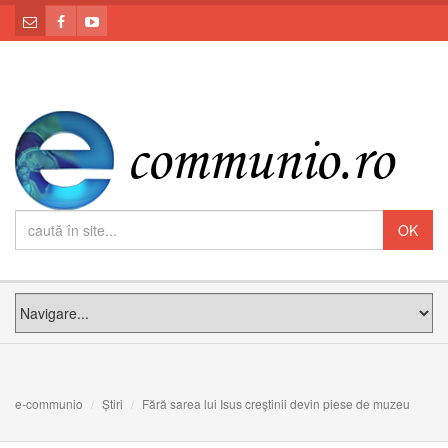
e-communio
Știri
Fără sarea lui Isus creştinii devin piese de muzeu