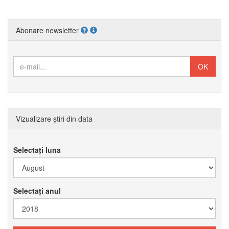
Abonare newsletter
Vizualizare știri din data
Selectați luna
Selectați anul