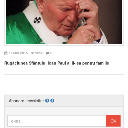
11 Mar 2015
9052
0
Rugăciunea Sfântului Ioan Paul al II-lea pentru familie
Abonare newsletter