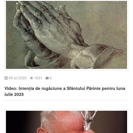
06 Iul 2025
1631
0
Video: Intenția de rugăciune a Sfântului Părinte pentru luna
iulie 2025