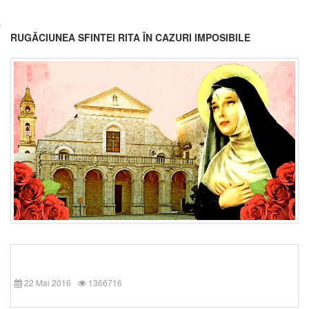
RUGĂCIUNEA SFINTEI RITA ÎN CAZURI IMPOSIBILE
22 Mai 2016
1366716