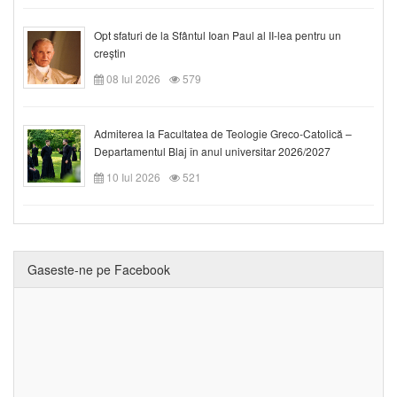
Opt sfaturi de la Sfântul Ioan Paul al II-lea pentru un
creștin
08 Iul 2026
579
Admiterea la Facultatea de Teologie Greco-Catolică –
Departamentul Blaj în anul universitar 2026/2027
10 Iul 2026
521
Gaseste-ne pe Facebook