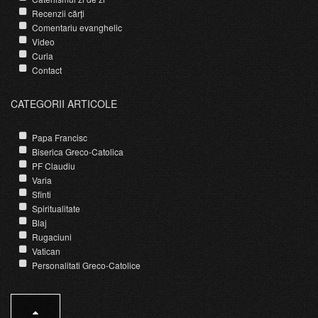
Recenzii cărți
Comentariu evanghelic
Video
Curia
Contact
CATEGORII ARTICOLE
Papa Francisc
Biserica Greco-Catolica
PF Claudiu
Varia
Sfinti
Spiritualitate
Blaj
Rugaciuni
Vatican
Personalitati Greco-Catolice