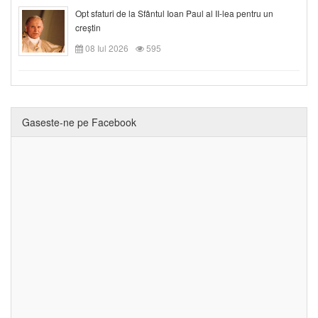
Opt sfaturi de la Sfântul Ioan Paul al II-lea pentru un
creștin
08 Iul 2026
595
Gaseste-ne pe Facebook