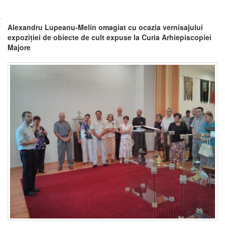
Alexandru Lupeanu-Melin omagiat cu ocazia vernisajului
expoziției de obiecte de cult expuse la Curia Arhiepiscopiei
Majore