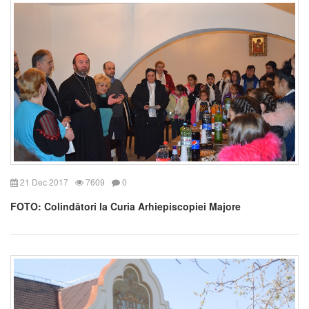
21 Dec 2017
7609
0
FOTO: Colindători la Curia Arhiepiscopiei Majore