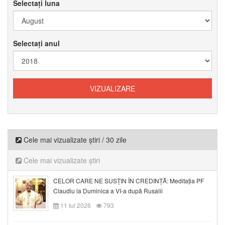
Selectați luna
Selectați anul
Cele mai vizualizate știri / 30 zile
Cele mai vizualizate știri
CELOR CARE NE SUSȚIN ÎN CREDINȚĂ: Meditația PF
Claudiu la Duminica a VI-a după Rusalii
11 Iul 2026
793