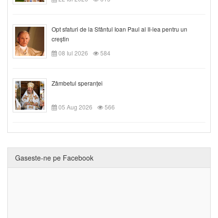
Opt sfaturi de la Sfântul Ioan Paul al II-lea pentru un
creștin
08 Iul 2026
584
Zâmbetul speranței
05 Aug 2026
566
Gaseste-ne pe Facebook