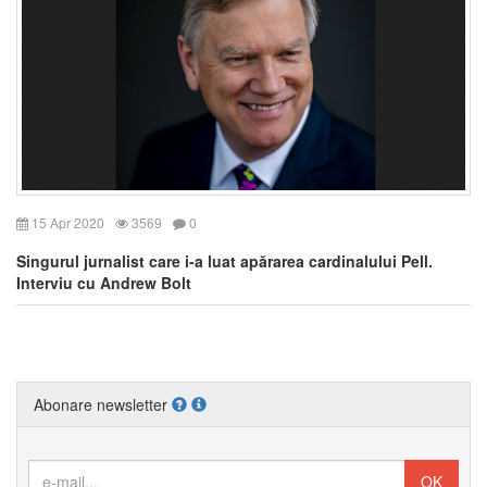
15 Apr 2020
3569
0
Singurul jurnalist care i-a luat apărarea cardinalului Pell.
Interviu cu Andrew Bolt
Abonare newsletter