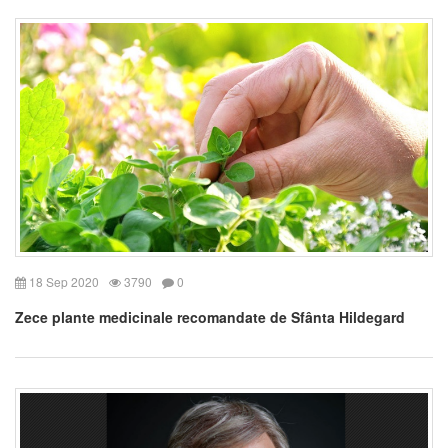
18 Sep 2020
3790
0
Zece plante medicinale recomandate de Sfânta Hildegard