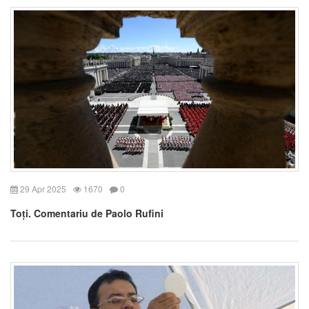
29 Apr 2025
1670
0
Toți. Comentariu de Paolo Rufini