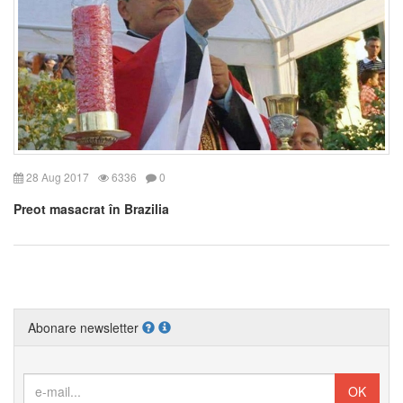
28 Aug 2017
6336
0
Preot masacrat în Brazilia
Abonare newsletter