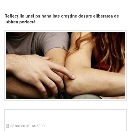
Reflecțiile unei psihanaliste creștine despre eliberarea de
iubirea perfectă
23 Iun 2016
6309