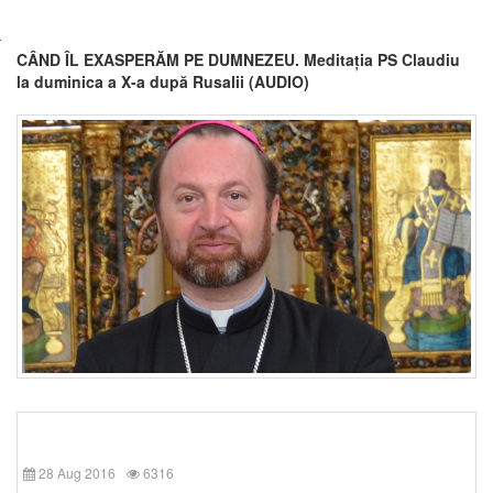
CÂND ÎL EXASPERĂM PE DUMNEZEU. Meditația PS Claudiu
la duminica a X-a după Rusalii (AUDIO)
28 Aug 2016
6316