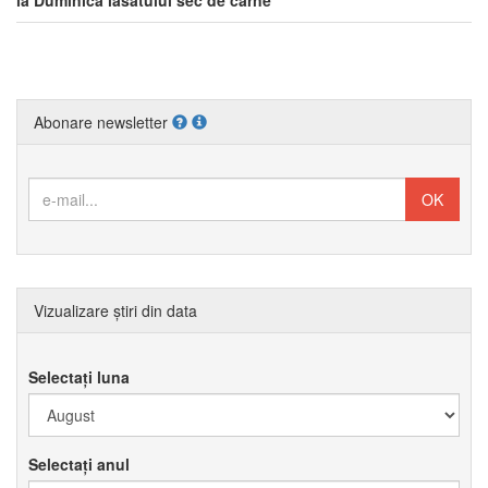
Abonare newsletter
Vizualizare știri din data
Selectați luna
Selectați anul