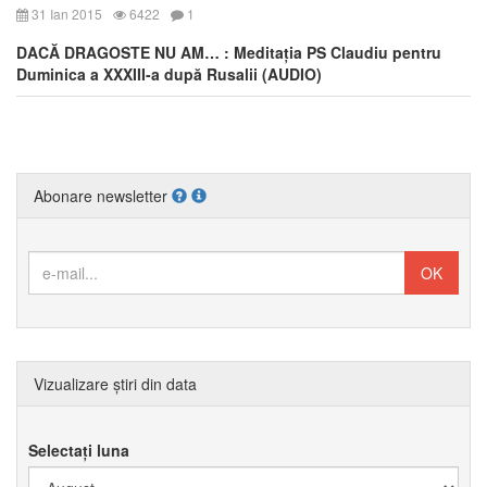
31 Ian 2015
6422
1
DACĂ DRAGOSTE NU AM… : Meditația PS Claudiu pentru
Duminica a XXXIII-a după Rusalii (AUDIO)
Abonare newsletter
Vizualizare știri din data
Selectați luna