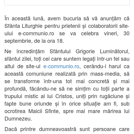
În această lună, avem bucuria să vă anunțăm că
Sfânta Liturghie pentru
prietenii și colaboratorii site-
ului
e-communio.ro se va celebra vineri, 30
septembrie, de la ora 18.
Ne încredințăm Sfântului Grigorie Luminătorul,
sfântul zilei, toți cei care suntem legați într-un fel sau
altul de site-ul
e-communio.ro
, cerându-i harul ca
această comuniune realizată prin mass-media, să
se transforme într-una tot mai concretă și mai
profundă, făcându-ne să ne simțim cu toții parte a
trupului mistic al lui Cristos, uniți prin rugăciune și
fapte bune oriunde și în orice situație am fi, sub
ocrotirea Maicii Sfinte, spre mai mare mărirea lui
Dumnezeu.
Dacă printre dumneavoastră sunt persoane care