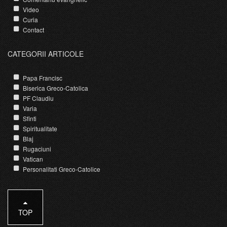
Video
Curia
Contact
CATEGORII ARTICOLE
Papa Francisc
Biserica Greco-Catolica
PF Claudiu
Varia
Sfinti
Spiritualitate
Blaj
Rugaciuni
Vatican
Personalitati Greco-Catolice
TOP