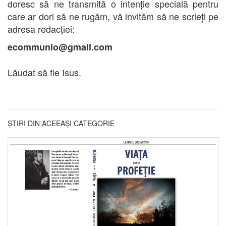
doresc să ne transmită o intenție specială pentru
care ar dori să ne rugăm, vă invităm să ne scrieți pe
adresa redacției:
ecommunio@gmail.com
Lăudat să fie Isus.
ȘTIRI DIN ACEEAȘI CATEGORIE