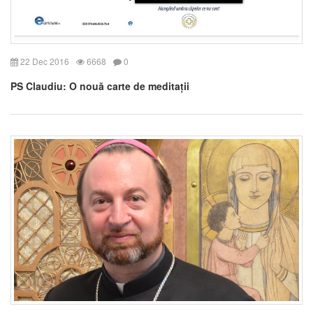
22 Dec 2016
6668
0
PS Claudiu: O nouă carte de meditații