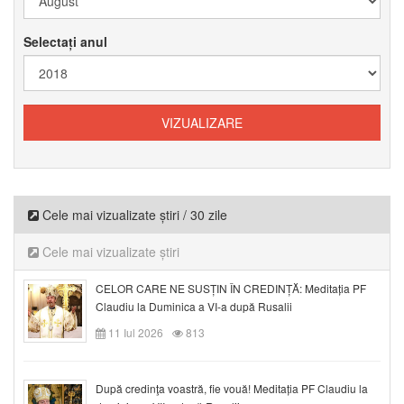
Selectați anul
Cele mai vizualizate știri / 30 zile
Cele mai vizualizate știri
CELOR CARE NE SUSȚIN ÎN CREDINȚĂ: Meditația PF
Claudiu la Duminica a VI-a după Rusalii
11 Iul 2026
813
După credinţa voastră, fie vouă! Meditația PF Claudiu la