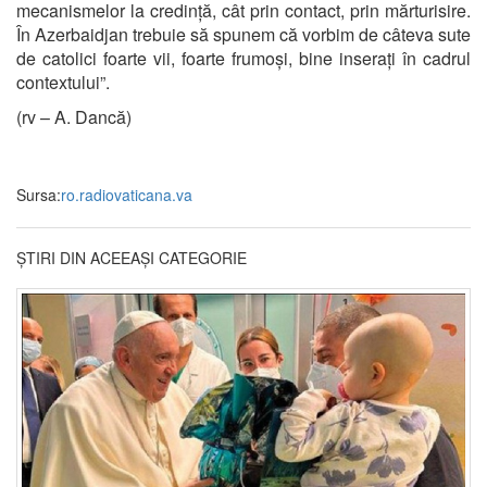
mecanismelor la credință, cât prin contact, prin mărturisire.
În Azerbaidjan trebuie să spunem că vorbim de câteva sute
de catolici foarte vii, foarte frumoși, bine inserați în cadrul
contextului”.
(rv – A. Dancă)
Sursa:
ro.radiovaticana.va
ȘTIRI DIN ACEEAȘI CATEGORIE