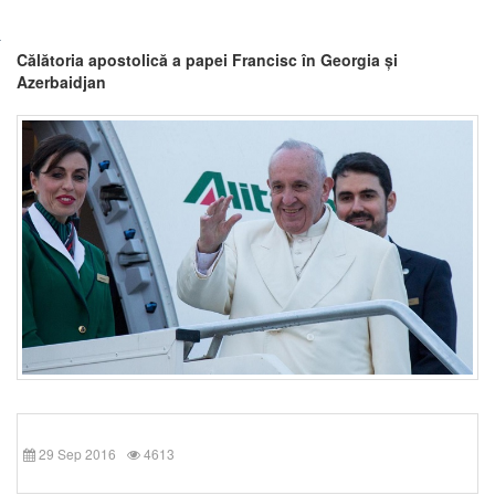
Călătoria apostolică a papei Francisc în Georgia și
Azerbaidjan
29 Sep 2016
4613