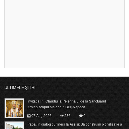
ULTIMELE ȘTIRI
Invitația PF Claudiu la Pelerinajul de la Sanctuarul
Arhiepiscopal Major din Cluj-Napoca
07 Aug 2026
286
0
Papa, în dialog cu tinerii la Assisi: Să construim o civilizație a