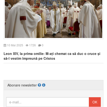
10 Mai 2025
1726
0
Leon XIV, la prima omilie: M-ați chemat ca să duc o cruce și
să-l vestim împreună pe Cristos
Abonare newsletter