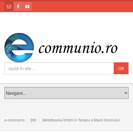
e-communio
Știri
Sărbătoarea Întrării în Templu a Maicii Domnului