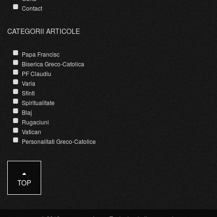
Contact
CATEGORII ARTICOLE
Papa Francisc
Biserica Greco-Catolica
PF Claudiu
Varia
Sfinti
Spiritualitate
Blaj
Rugaciuni
Vatican
Personalitati Greco-Catolice
TOP