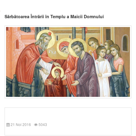
Sărbătoarea Întrării în Templu a Maicii Domnului
21 Noi 2016
5043