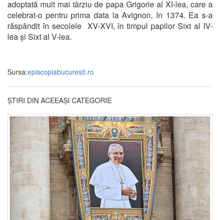
adoptată mult mai târziu de papa Grigorie al XI-lea, care a
celebrat-o pentru prima data la Avignon, în 1374. Ea s-a
răspândit în secolele XV-XVI, în timpul papilor Sixt al IV-
lea și Sixt al V-lea.
Sursa:
episcopiabucuresti.ro
ȘTIRI DIN ACEEAȘI CATEGORIE