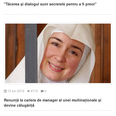
"Tăcerea şi dialogul sunt secretele pentru a fi preot"
15 Iun 2019
6715
0
Renunță la cariera de manager al unei multinaționale și
devine călugăriță