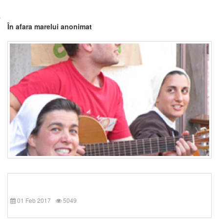
În afara marelui anonimat
01 Feb 2017
5049