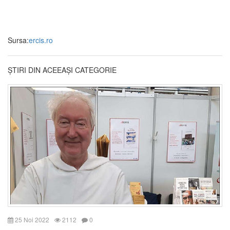
Sursa:
ercis.ro
ȘTIRI DIN ACEEAȘI CATEGORIE
25 Noi 2022
2112
0