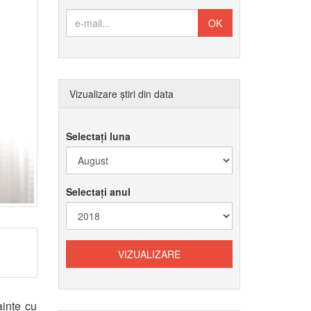
Vizualizare știri din data
Selectați luna
Selectați anul
ainte cu