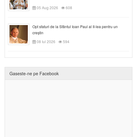
05 Aug 2026
608
Opt sfaturi de la Sfântul Ioan Paul al II-lea pentru un
creștin
08 Iul 2026
594
Gaseste-ne pe Facebook