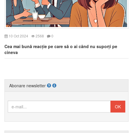
10 Oct 2024
2568
0
Cea mai bună reacție pe care să o ai când nu suporți pe
cineva
Abonare newsletter