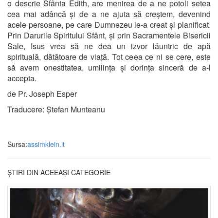
o descrie Sfânta Edith, are menirea de a ne potoli setea
cea mai adâncă și de a ne ajuta să creștem, devenind
acele persoane, pe care Dumnezeu le-a creat și planificat.
Prin Darurile Spiritului Sfânt, și prin Sacramentele Bisericii
Sale, Isus vrea să ne dea un izvor lăuntric de apă
spirituală, dătătoare de viață. Tot ceea ce ni se cere, este
să avem onestitatea, umilința și dorința sinceră de a-l
accepta.
de Pr. Joseph Esper
Traducere: Ștefan Munteanu
Sursa:
assimklein.it
ȘTIRI DIN ACEEAȘI CATEGORIE