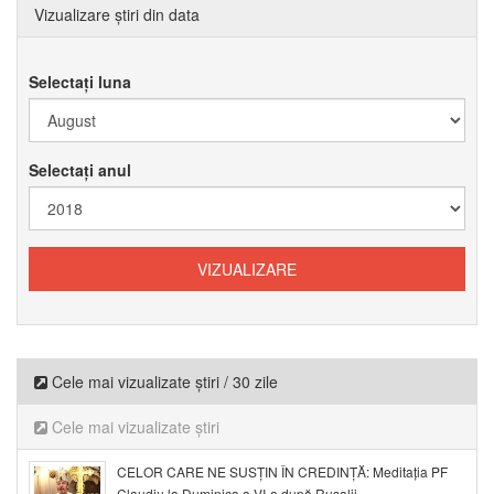
Vizualizare știri din data
Selectați luna
Selectați anul
Cele mai vizualizate știri / 30 zile
Cele mai vizualizate știri
CELOR CARE NE SUSȚIN ÎN CREDINȚĂ: Meditația PF
Claudiu la Duminica a VI-a după Rusalii