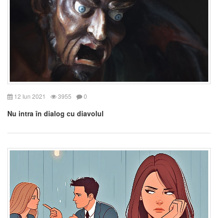
12 Iun 2021
3955
0
Nu intra în dialog cu diavolul