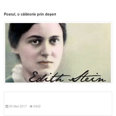
Postul, o călătorie prin deșert
30 Mar 2017
5402