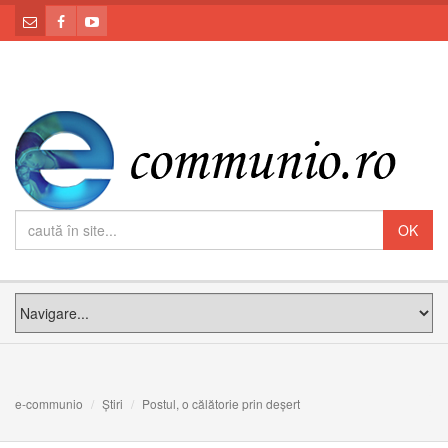
e-communio
Știri
Postul, o călătorie prin deșert