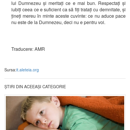
lui Dumnezeu și meritați ce e mai bun. Respectați și
iubiți ceea ce e suficient ca să fiți tratați cu demnitate, și
țineți mereu în minte aceste cuvinte: ce nu aduce pace
nu este de la Dumnezeu, deci nu e pentru voi.
Traducere: AMR
Sursa:
it.aleteia.org
ȘTIRI DIN ACEEAȘI CATEGORIE