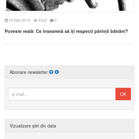
05 Mar 2019
4320
0
Poveste reală: Ce înseamnă să îți respecți părinții bătrâni?
Abonare newsletter
Vizualizare știri din data