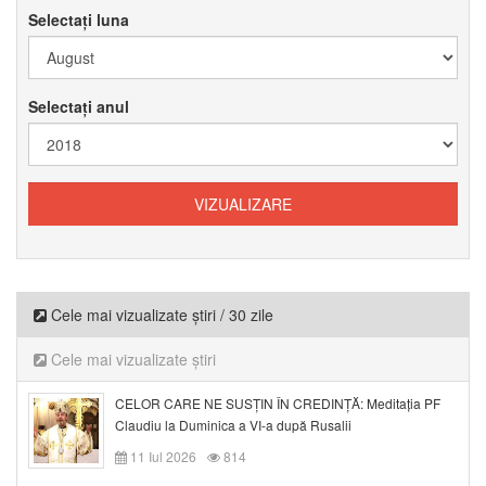
Selectați luna
Selectați anul
Cele mai vizualizate știri / 30 zile
Cele mai vizualizate știri
CELOR CARE NE SUSȚIN ÎN CREDINȚĂ: Meditația PF
Claudiu la Duminica a VI-a după Rusalii
11 Iul 2026
814