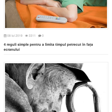
08 Iul 2019
3311
0
4 reguli simple pentru a limita timpul petrecut în fața
ecranului