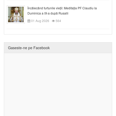
Încălecând furtunile vieții: Meditația PF Claudiu la
Duminica a IX-a după Rusalii
01 Aug 2026
564
Gaseste-ne pe Facebook