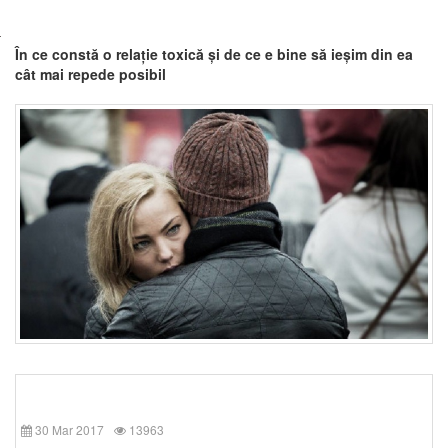
În ce constă o relație toxică și de ce e bine să ieșim din ea
cât mai repede posibil
30 Mar 2017
13963