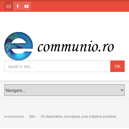
e-communio
Știri
20 decembrie, anunțarea unei iniţiative profetice