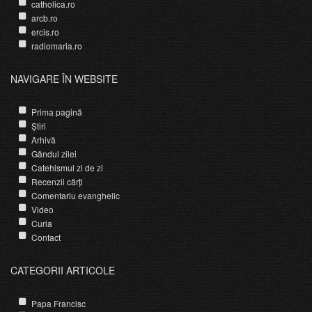
catholica.ro
arcb.ro
ercis.ro
radiomaria.ro
NAVIGARE ÎN WEBSITE
Prima pagină
Știri
Arhivă
Gândul zilei
Catehismul zi de zi
Recenzii cărți
Comentariu evanghelic
Video
Curia
Contact
CATEGORII ARTICOLE
Papa Francisc