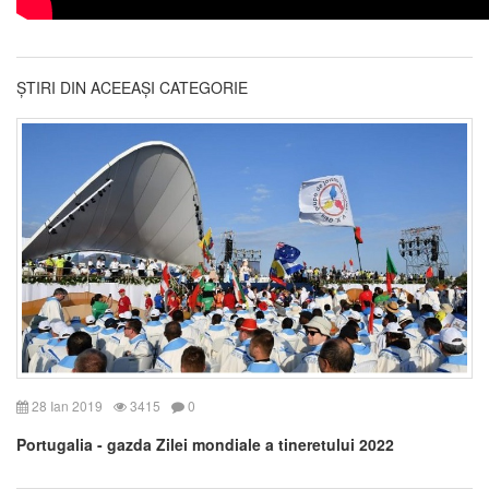
ȘTIRI DIN ACEEAȘI CATEGORIE
28 Ian 2019
3415
0
Portugalia - gazda Zilei mondiale a tineretului 2022