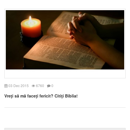
03 Dec 2015
6760
0
Vreţi să mă faceţi fericit? Citiţi Biblia!