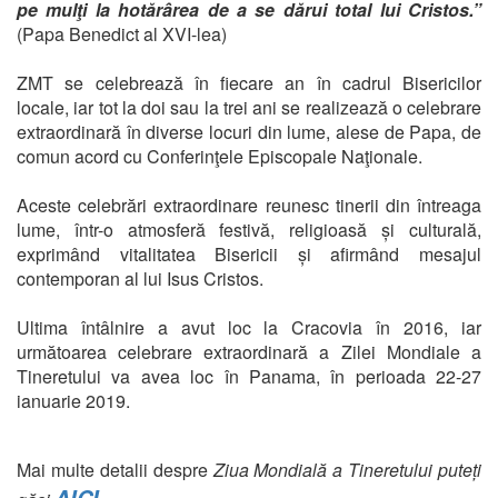
pe mulţi la hotărârea de a se dărui total lui Cristos.”
(Papa Benedict al XVI-lea)
ZMT se celebrează în fiecare an în cadrul Bisericilor
locale, iar tot la doi sau la trei ani se realizează o celebrare
extraordinară în diverse locuri din lume, alese de Papa, de
comun acord cu Conferinţele Episcopale Naţionale.
Aceste celebrări extraordinare reunesc tinerii din întreaga
lume, într-o atmosferă festivă, religioasă și culturală,
exprimând vitalitatea Bisericii și afirmând mesajul
contemporan al lui Isus Cristos.
Ultima întâlnire a avut loc la Cracovia în 2016, iar
următoarea celebrare extraordinară a Zilei Mondiale a
Tineretului va avea loc în Panama, în perioada 22-27
ianuarie 2019.
Mai multe detalii despre
Ziua Mondială a Tineretului puteți
AICI