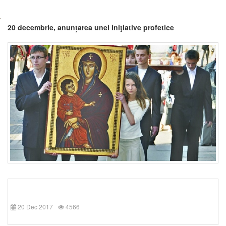
20 decembrie, anunțarea unei iniţiative profetice
20 Dec 2017
4566