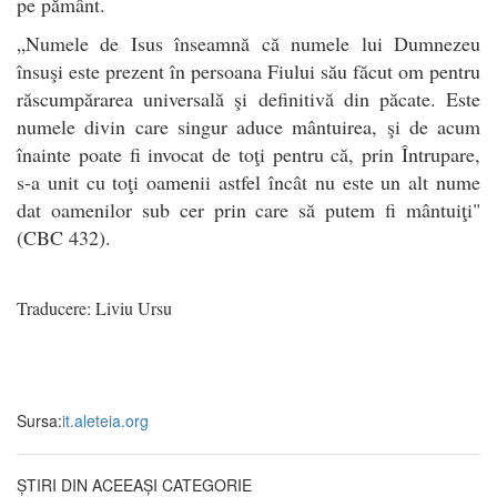
pe pământ.
„Numele de Isus înseamnă că numele lui Dumnezeu
însuşi este prezent în persoana Fiului său făcut om pentru
răscumpărarea universală şi definitivă din păcate. Este
numele divin care singur aduce mântuirea, şi de acum
înainte poate fi invocat de toţi pentru că, prin Întrupare,
s-a unit cu toţi oamenii astfel încât nu este un alt nume
dat oamenilor sub cer prin care să putem fi mântuiţi"
(CBC 432).
Traducere: Liviu Ursu
Sursa:
it.aleteia.org
ȘTIRI DIN ACEEAȘI CATEGORIE