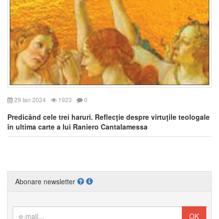
29 Ian 2024
1923
0
Predicând cele trei haruri. Reflecţie despre virtuţile teologale
în ultima carte a lui Raniero Cantalamessa
Abonare newsletter