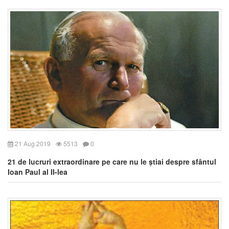
21 Aug 2019
5513
0
21 de lucruri extraordinare pe care nu le știai despre sfântul
Ioan Paul al II-lea