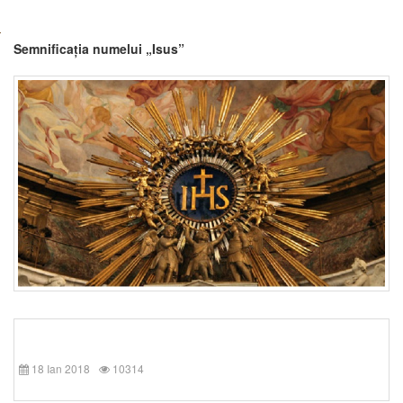
Semnificația numelui „Isus”
18 Ian 2018
10314