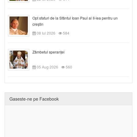
Opt sfaturi de la Sfântul Ioan Paul al II-lea pentru un
creștin
08 Iul 2026
584
Zâmbetul speranței
05 Aug 2026
560
Gaseste-ne pe Facebook