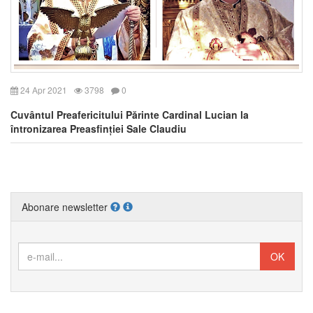
24 Apr 2021
3798
0
Cuvântul Preafericitului Părinte Cardinal Lucian la
întronizarea Preasfinției Sale Claudiu
Abonare newsletter