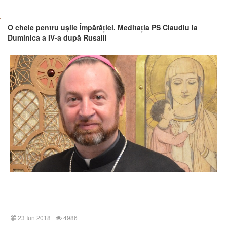
O cheie pentru ușile Împărăției. Meditația PS Claudiu la
Duminica a IV-a după Rusalii
23 Iun 2018
4986