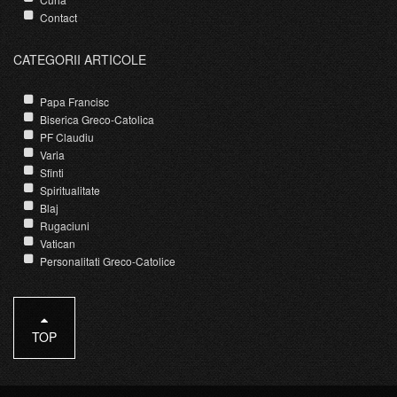
Contact
CATEGORII ARTICOLE
Papa Francisc
Biserica Greco-Catolica
PF Claudiu
Varia
Sfinti
Spiritualitate
Blaj
Rugaciuni
Vatican
Personalitati Greco-Catolice
TOP