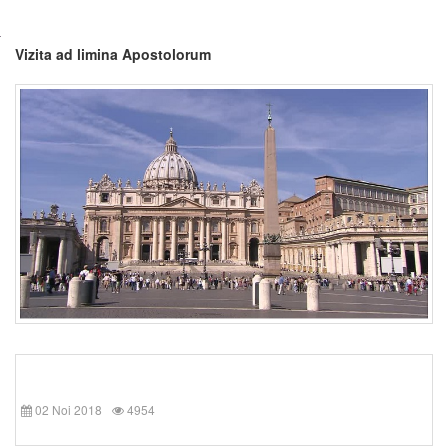
Vizita ad limina Apostolorum
02 Noi 2018
4954