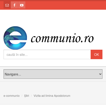
e-communio
Știri
Vizita ad limina Apostolorum