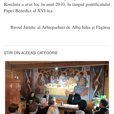
România a avut loc în anul 2010, în timpul pontificatului
Papei Benedict al XVI-lea.
Biroul Juridic al Arhieparhiei de Alba Iulia și Făgăraș
ȘTIRI DIN ACEEAȘI CATEGORIE