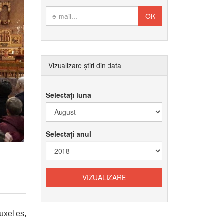
Vizualizare știri din data
Selectați luna
Selectați anul
xelles,