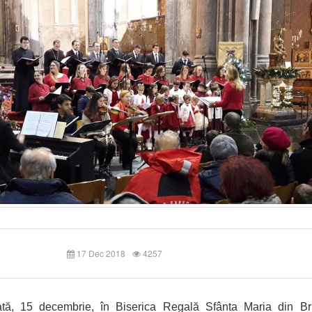
17 Dec 2018
4257
tă, 15 decembrie, în Biserica Regală Sfânta Maria din Bru