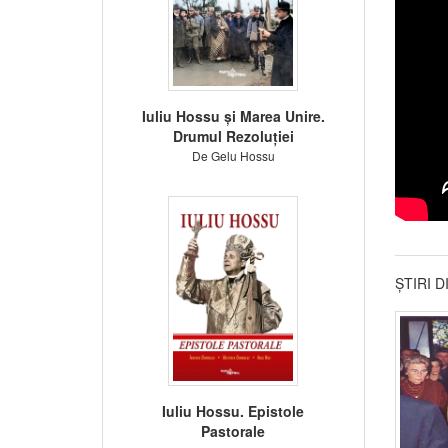
Iuliu Hossu și Marea Unire.
Drumul Rezoluției
De Gelu Hossu
ȘTIRI 
Iuliu Hossu. Epistole
Pastorale