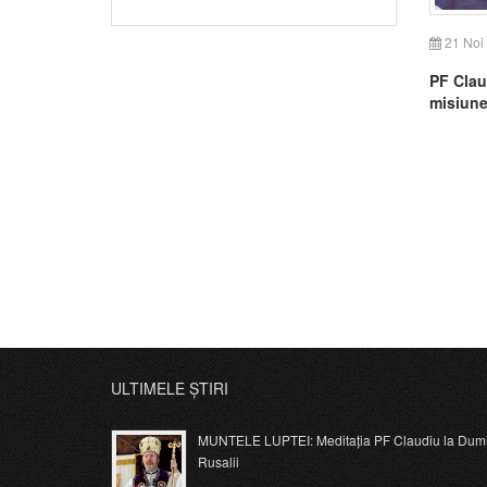
21 Noi
PF Clau
misiune
ULTIMELE ȘTIRI
MUNTELE LUPTEI: Meditația PF Claudiu la Dumi
Rusalii