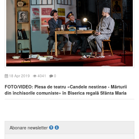
18 Apr 2019
4041
0
FOTO/VIDEO: Piesa de teatru «Candele nestinse - Mărturii
din închisorile comuniste» în Biserica regală Sfânta Maria
din Bruxelles
Abonare newsletter