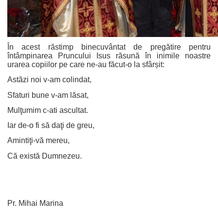
În acest răstimp binecuvântat de pregătire pentru
întâmpinarea Pruncului Isus răsună în inimile noastre
urarea copiilor pe care ne-au făcut-o la sfârșit:
Astăzi noi v-am colindat,
Sfaturi bune v-am lăsat,
Mulţumim c-ati ascultat.
Iar de-o fi să daţi de greu,
Amintiţi-vă mereu,
Că există Dumnezeu.
Pr. Mihai Marina