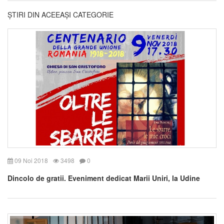
ȘTIRI DIN ACEEAȘI CATEGORIE
09 Noi 2018
3498
0
Dincolo de gratii. Eveniment dedicat Marii Uniri, la Udine