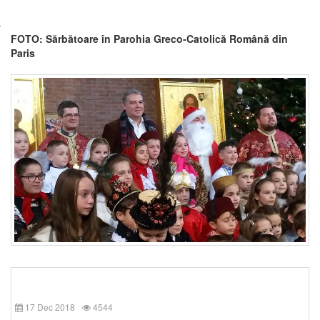
FOTO: Sărbătoare în Parohia Greco-Catolică Română din
Paris
17 Dec 2018
4544