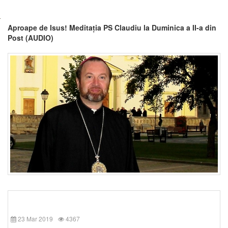
Aproape de Isus! Meditația PS Claudiu la Duminica a II-a din
Post (AUDIO)
23 Mar 2019
4367