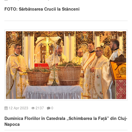
FOTO: Sărbătoarea Crucii la Stânceni
12 Apr 2023
2137
0
Duminica Floriilor în Catedrala „Schimbarea la Față” din Cluj-
Napoca