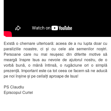
Există o chemare ulterioară: aceea de a nu lupta doar cu
paraliziile noastre, ci și cu cele ale semenilor noștri.
Persoane care nu mai reușesc din diferite motive să
meargă înspre Isus au nevoie de ajutorul nostru, de o
vorbă bună, o mână întinsă, o rugăciune ori o simplă
prezență. Important este ca tot ceea ce facem să ne aducă
pe noi înșine și pe ceilalți aproape de Isus!
PS Claudiu
Episcopul Curiei