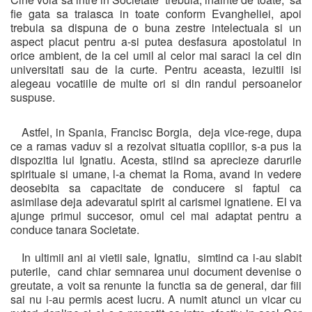
fie gata sa traiasca in toate conform Evangheliei, apoi
trebuia sa dispuna de o buna zestre intelectuala si un
aspect placut pentru a-si putea desfasura apostolatul in
orice ambient, de la cel umil al celor mai saraci la cel din
universitati sau de la curte. Pentru aceasta, iezuitii isi
alegeau vocatiile de multe ori si din randul persoanelor
suspuse.
Astfel, in Spania, Francisc Borgia, deja vice-rege, dupa
ce a ramas vaduv si a rezolvat situatia copiilor, s-a pus la
dispozitia lui Ignatiu. Acesta, stiind sa aprecieze darurile
spirituale si umane, l-a chemat la Roma, avand in vedere
deosebita sa capacitate de conducere si faptul ca
asimilase deja adevaratul spirit al carismei ignatiene. El va
ajunge primul succesor, omul cel mai adaptat pentru a
conduce tanara Societate.
In ultimii ani ai vietii sale, Ignatiu, simtind ca i-au slabit
puterile, cand chiar semnarea unui document devenise o
greutate, a voit sa renunte la functia sa de general, dar fiii
sai nu i-au permis acest lucru. A numit atunci un vicar cu