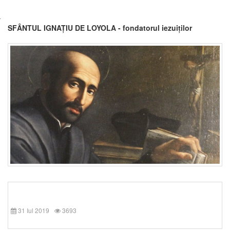
SFÂNTUL IGNAȚIU DE LOYOLA - fondatorul iezuiților
31 Iul 2019
3693