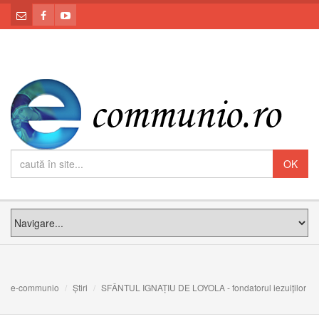
e-communio
Știri
SFÂNTUL IGNAȚIU DE LOYOLA - fondatorul iezuiților