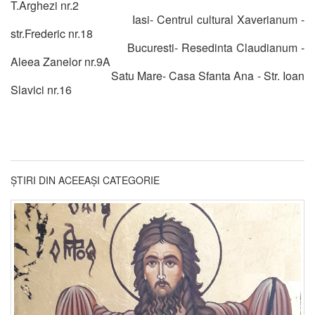
T.Arghezi nr.2
Iasi- Centrul cultural Xaverianum -
str.Frederic nr.18
Bucuresti- Resedinta Claudianum -
Aleea Zanelor nr.9A
Satu Mare- Casa Sfanta Ana - Str. Ioan
Slavici nr.16
ȘTIRI DIN ACEEAȘI CATEGORIE