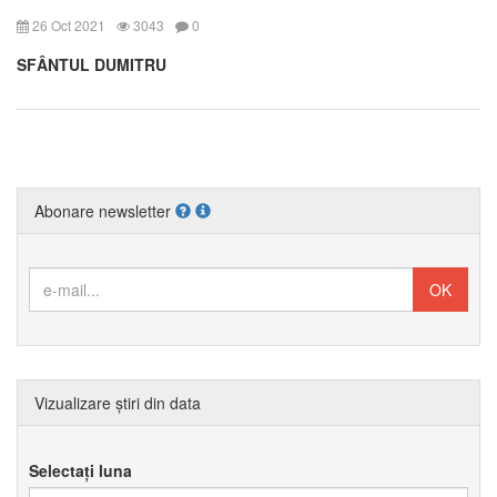
26 Oct 2021
3043
0
SFÂNTUL DUMITRU
Abonare newsletter
Vizualizare știri din data
Selectați luna