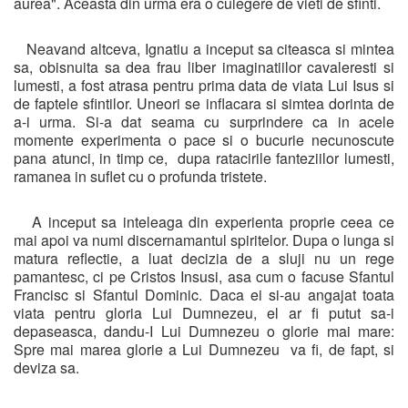
aurea". Aceasta din urma era o culegere de vieti de sfinti.
Neavand altceva, Ignatiu a inceput sa citeasca si mintea
sa, obisnuita sa dea frau liber imaginatiilor cavaleresti si
lumesti, a fost atrasa pentru prima data de viata Lui Isus si
de faptele sfintilor. Uneori se inflacara si simtea dorinta de
a-i urma. Si-a dat seama cu surprindere ca in acele
momente experimenta o pace si o bucurie necunoscute
pana atunci, in timp ce, dupa ratacirile fanteziilor lumesti,
ramanea in suflet cu o profunda tristete.
A inceput sa inteleaga din experienta proprie ceea ce
mai apoi va numi discernamantul spiritelor. Dupa o lunga si
matura reflectie, a luat decizia de a sluji nu un rege
pamantesc, ci pe Cristos Insusi, asa cum o facuse Sfantul
Francisc si Sfantul Dominic. Daca ei si-au angajat toata
viata pentru gloria Lui Dumnezeu, el ar fi putut sa-i
depaseasca, dandu-I Lui Dumnezeu o glorie mai mare:
Spre mai marea glorie a Lui Dumnezeu va fi, de fapt, si
deviza sa.
_____________________