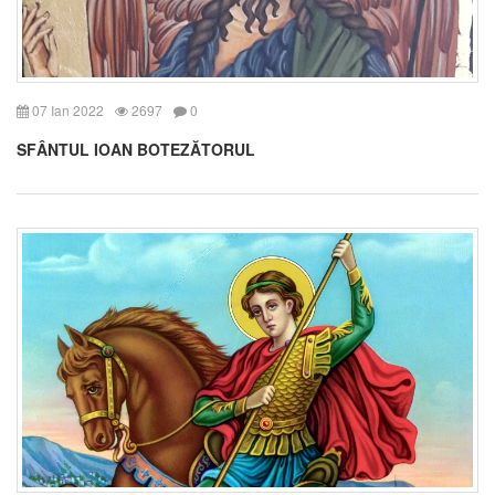
07 Ian 2022
2697
0
SFÂNTUL IOAN BOTEZĂTORUL