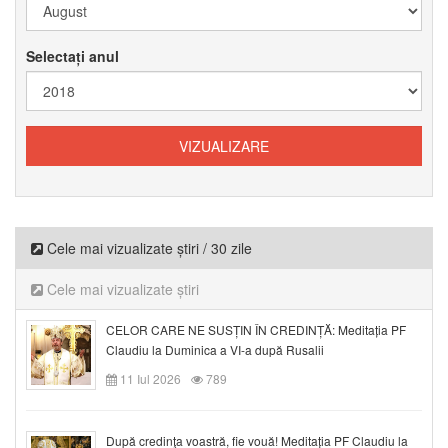
Selectați anul
Cele mai vizualizate știri / 30 zile
Cele mai vizualizate știri
CELOR CARE NE SUSȚIN ÎN CREDINȚĂ: Meditația PF
Claudiu la Duminica a VI-a după Rusalii
11 Iul 2026
789
După credinţa voastră, fie vouă! Meditația PF Claudiu la