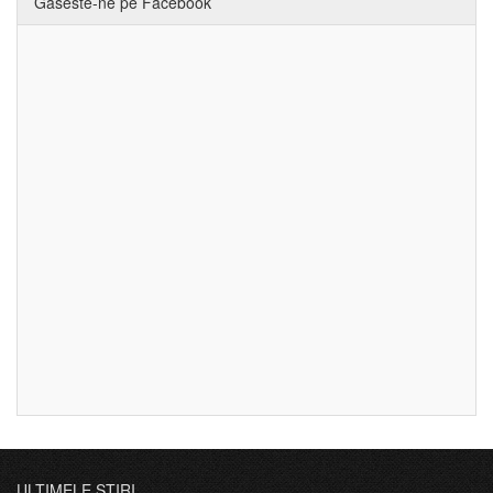
Gaseste-ne pe Facebook
ULTIMELE ȘTIRI