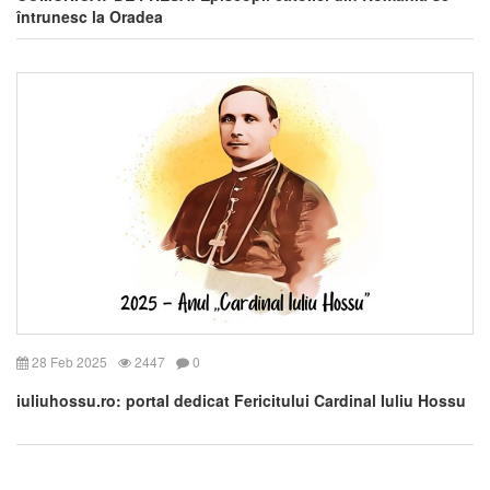
întrunesc la Oradea
28 Feb 2025
2447
0
iuliuhossu.ro: portal dedicat Fericitului Cardinal Iuliu Hossu