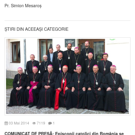
Pr. Simion Mesaroș
ȘTIRI DIN ACEEAȘI CATEGORIE
03 Mai 2014
7119
1
COMUNICAT DE PRESĂ: Episcopii catolici din România se