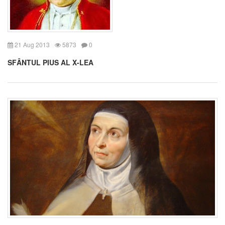
21 Aug 2013
5873
0
SFÂNTUL PIUS AL X-LEA