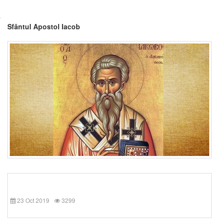
Sfântul Apostol Iacob
23 Oct 2019
3299