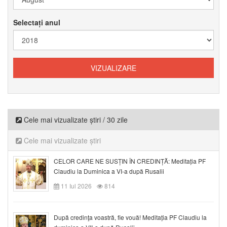
Selectați anul
Cele mai vizualizate știri / 30 zile
Cele mai vizualizate știri
CELOR CARE NE SUSȚIN ÎN CREDINȚĂ: Meditația PF
Claudiu la Duminica a VI-a după Rusalii
11 Iul 2026
814
După credinţa voastră, fie vouă! Meditația PF Claudiu la