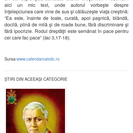
aici un mic text, unde autorul vorbeşte despre
înţelepciunea care vine de sus şi călăuzeşte viaţa creştină:
“Ea este, înainte de toate, curată, apoi paşnică, blândă,
docilă, plină de milă şi de roade bune, fără discriminare şi
fără ipocrizie. Rodul dreptăţii este semănat în pace pentru
cei care fac pace” (
Iac
3,17-18).
Sursa:
www.calendarcatolic.ro
ȘTIRI DIN ACEEAȘI CATEGORIE