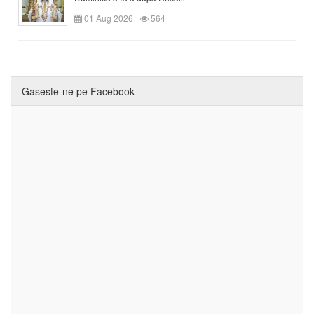
01 Aug 2026
564
Gaseste-ne pe Facebook