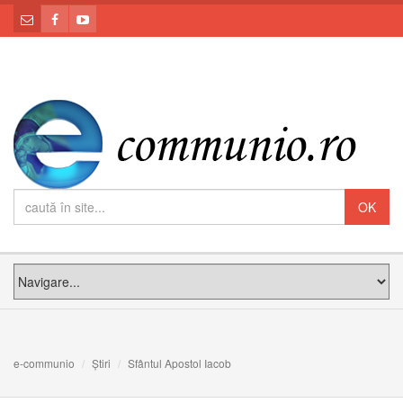
e-communio
Știri
Sfântul Apostol Iacob