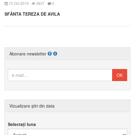
15 Oct 2019
3837
0
SFÂNTA TEREZA DE AVILA
Abonare newsletter
Vizualizare știri din data
Selectați luna