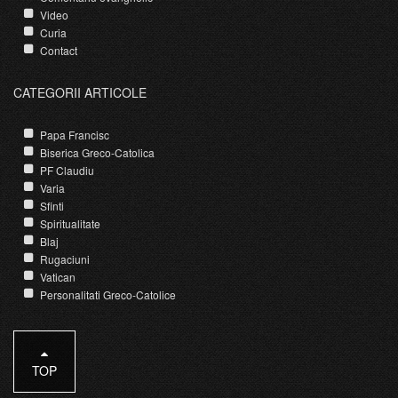
Video
Curia
Contact
CATEGORII ARTICOLE
Papa Francisc
Biserica Greco-Catolica
PF Claudiu
Varia
Sfinti
Spiritualitate
Blaj
Rugaciuni
Vatican
Personalitati Greco-Catolice
TOP