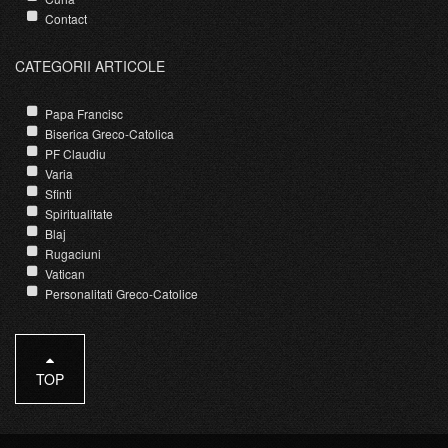
Contact
CATEGORII ARTICOLE
Papa Francisc
Biserica Greco-Catolica
PF Claudiu
Varia
Sfinti
Spiritualitate
Blaj
Rugaciuni
Vatican
Personalitati Greco-Catolice
TOP