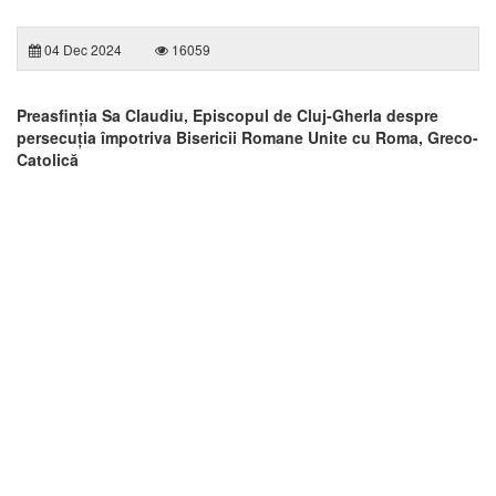
04 Dec 2024
16059
Preasfinția Sa Claudiu, Episcopul de Cluj-Gherla despre
persecuția împotriva Bisericii Romane Unite cu Roma, Greco-
Catolică