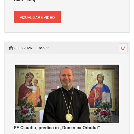
VIZUALIZARE VIDEO
20.05.2026
956
PF Claudiu, predica în „Duminica Orbului”