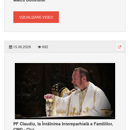
VIZUALIZARE VIDEO
15.06.2026
692
PF Claudiu, la Întâlnirea Intereparhială a Familiilor,
CMD - Cluj