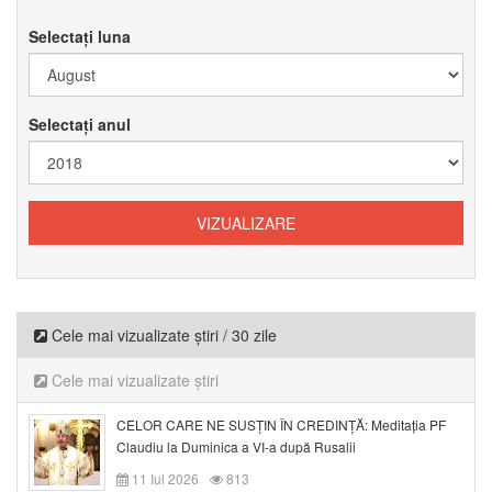
Selectați luna
Selectați anul
Cele mai vizualizate știri / 30 zile
Cele mai vizualizate știri
CELOR CARE NE SUSȚIN ÎN CREDINȚĂ: Meditația PF
Claudiu la Duminica a VI-a după Rusalii
11 Iul 2026
813