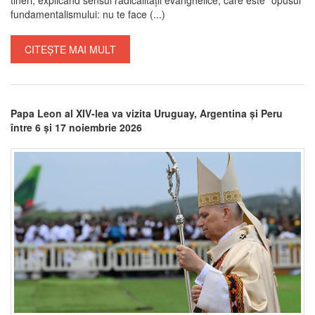
fundamentalismului: nu te face (...)
CITEȘTE MAI MULT
Papa Leon al XIV-lea va vizita Uruguay, Argentina și Peru
între 6 și 17 noiembrie 2026