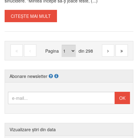
sinucidere. "Mintea începe să-ţi joace feste, (...)
CITEȘTE MAI MULT
Pagina
din
298
Abonare newsletter
Vizualizare știri din data