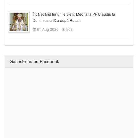
Încălecând furtunile vieții: Meditația PF Claudiu la
Duminica a IX-a după Rusalii
01 Aug 2026
563
Gaseste-ne pe Facebook