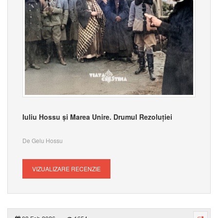
Iuliu Hossu și Marea Unire. Drumul Rezoluției
De Gelu Hossu
VIZUALIZARE RECENZIE