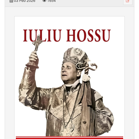
03 Feb 2026
1654