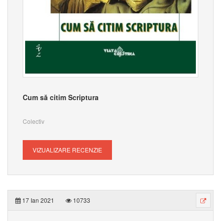
Cum să citim Scriptura
Colectiv
VIZUALIZARE RECENZIE
17 Ian 2021
10733