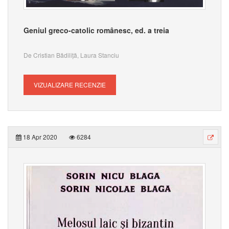
Geniul greco-catolic românesc, ed. a treia
De Cristian Bădiliță, Laura Stanciu
VIZUALIZARE RECENZIE
18 Apr 2020
6284