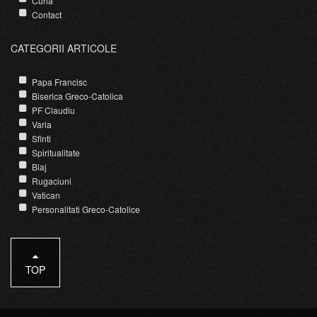
Curia
Contact
CATEGORII ARTICOLE
Papa Francisc
Biserica Greco-Catolica
PF Claudiu
Varia
Sfinti
Spiritualitate
Blaj
Rugaciuni
Vatican
Personalitati Greco-Catolice
TOP