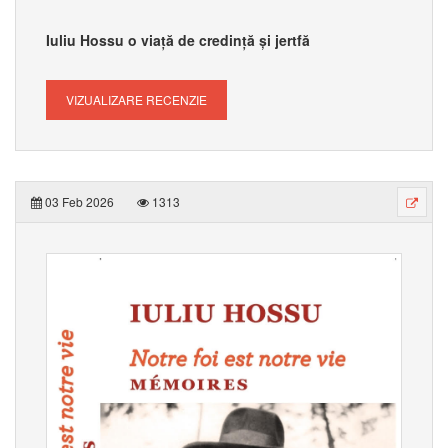
Iuliu Hossu o viață de credință și jertfă
VIZUALIZARE RECENZIE
03 Feb 2026
1313