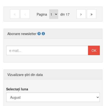
Pagina
din
17
Abonare newsletter
Vizualizare știri din data
Selectați luna