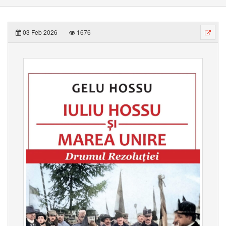
03 Feb 2026
1676