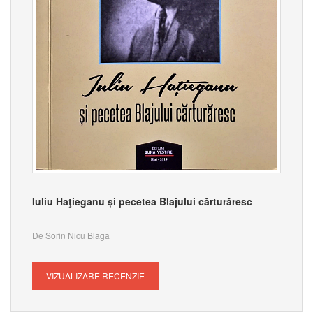
Iuliu Haţieganu și pecetea Blajului cărturăresc
De Sorin Nicu Blaga
VIZUALIZARE RECENZIE