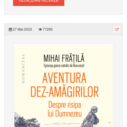
VIZUALIZARE RECENZIE
27 Mai 2023
77295