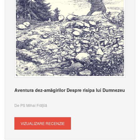
Aventura dez-amăgirilor Despre risipa lui Dumnezeu
De PS Mihai Frățilă
VIZUALIZARE RECENZIE