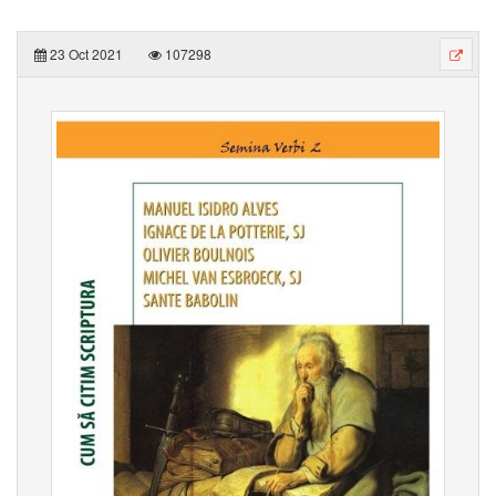
23 Oct 2021
107298