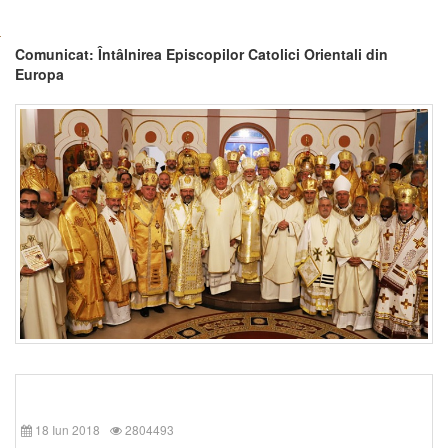
Comunicat: Întâlnirea Episcopilor Catolici Orientali din
Europa
18 Iun 2018
2804493