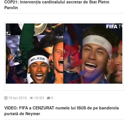
COP21: intervenția cardinalului secretar de Stat Pietro
Parolin
19 Ian 2016
10163
0
VIDEO: FIFA a CENZURAT numele lui ISUS de pe banderola
purtată de Neymar