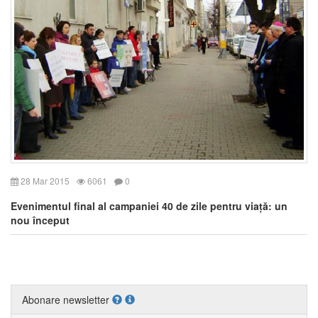
28 Mar 2015
6061
0
Evenimentul final al campaniei 40 de zile pentru viață: un
nou început
Abonare newsletter