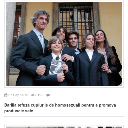
27 Sep 2013
8192
0
Barilla refuză cuplurile de homosexuali pentru a promova
produsele sale