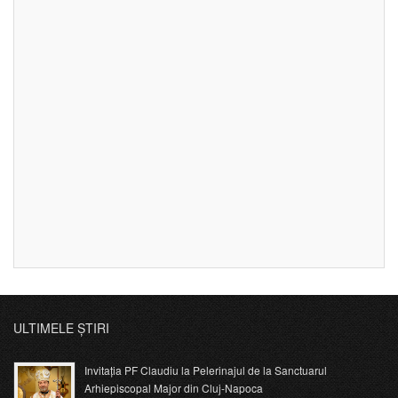
ULTIMELE ȘTIRI
Invitația PF Claudiu la Pelerinajul de la Sanctuarul
Arhiepiscopal Major din Cluj-Napoca