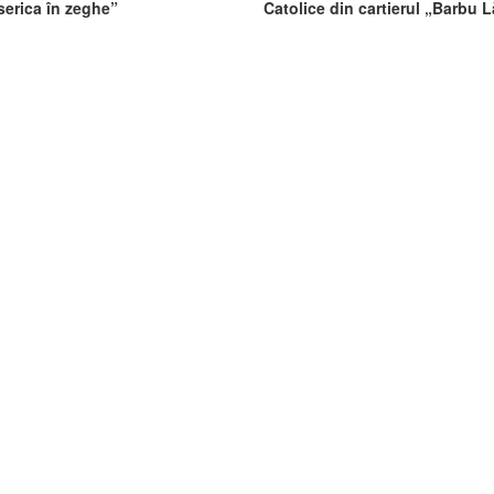
serica în zeghe”
Catolice din cartierul „Barbu 
Blaj