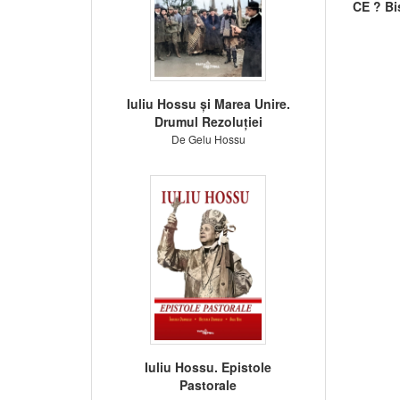
CE ? Bi
Iuliu Hossu și Marea Unire.
Drumul Rezoluției
De Gelu Hossu
Iuliu Hossu. Epistole
Pastorale