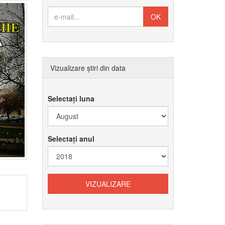
Vizualizare știri din data
Selectați luna
Selectați anul