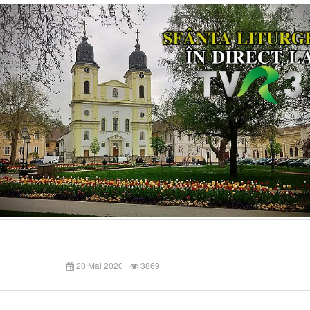
20 Mai 2020
3869