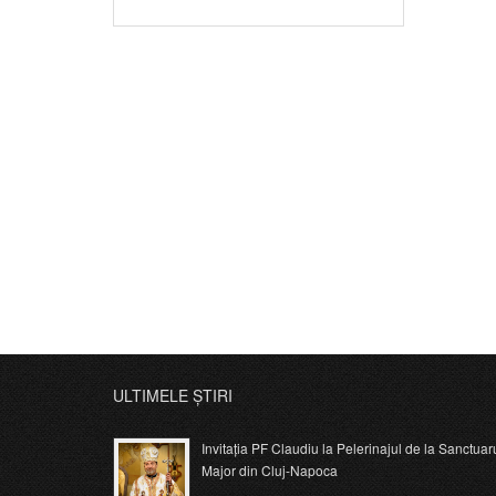
ULTIMELE ȘTIRI
Invitația PF Claudiu la Pelerinajul de la Sanctuar
Major din Cluj-Napoca