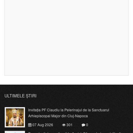
ULTIMELE ȘTIRI
Invitația PF Claudiu la Pelerinajul de la Sanctuarul
Arhiepiscopal Major din Cluj-Napoca
07 Aug 2026
301
0