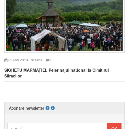
09 Mai 2018
6856
0
SIGHETU MARMAȚIEI: Pelerinajul național la Cimitirul
Săracilor
Abonare newsletter