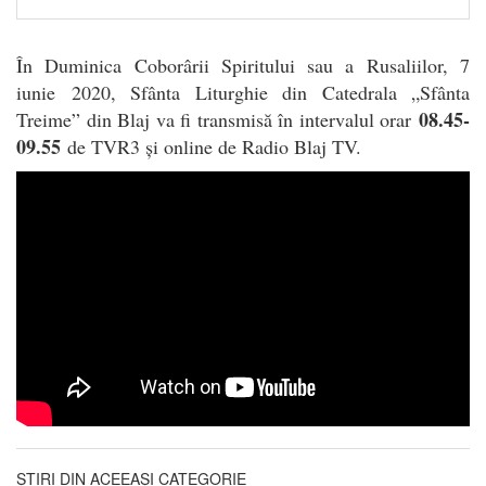
În Duminica Coborârii Spiritului sau a Rusaliilor, 7
iunie
2020, Sfânta Liturghie din Catedrala „Sfânta
08.45-
Treime” din Blaj va fi transmisă în intervalul orar
09.55
de TVR3 și online de Radio Blaj TV.
ȘTIRI DIN ACEEAȘI CATEGORIE