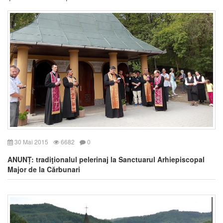
30 Mai 2015
6682
0
ANUNȚ: tradiţionalul pelerinaj la Sanctuarul Arhiepiscopal
Major de la Cărbunari