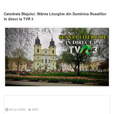
Catedrala Blajului: Sfânta Liturghie din Duminica Rusaliilor
în direct la TVR 3
06 Iun 2020
3581