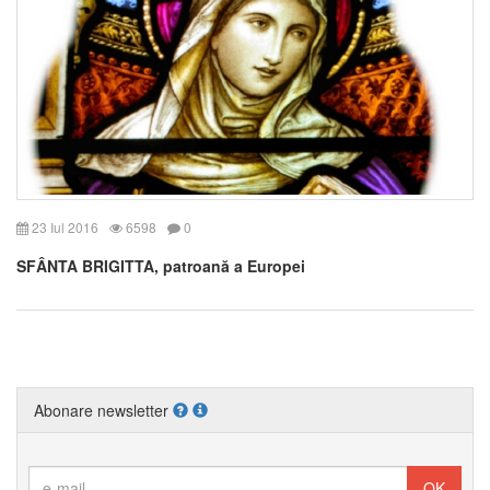
23 Iul 2016
6598
0
SFÂNTA BRIGITTA, patroană a Europei
Abonare newsletter