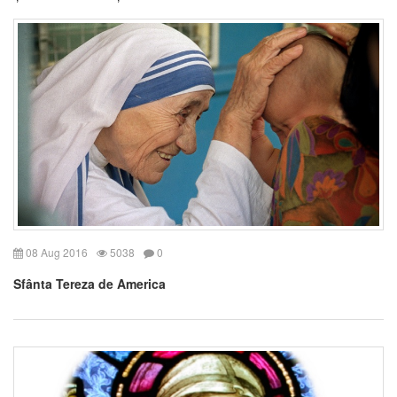
08 Aug 2016
5038
0
Sfânta Tereza de America