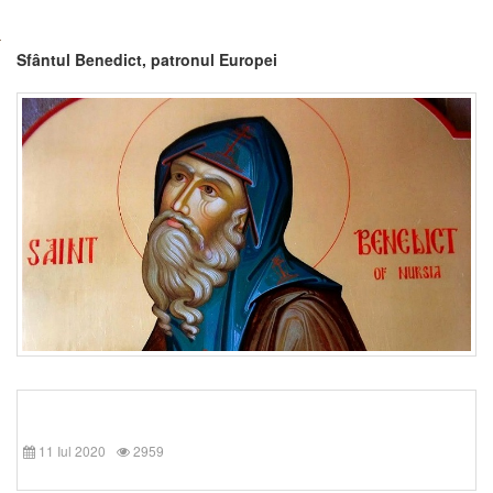
Sfântul Benedict, patronul Europei
11 Iul 2020
2959