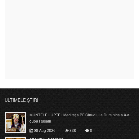
ULTIMELE ȘTIRI
MUNTELE LUPTEI: Meditația PF Claudiu la Duminica a X-a
după Rusalii
08 Aug 2026
338
0