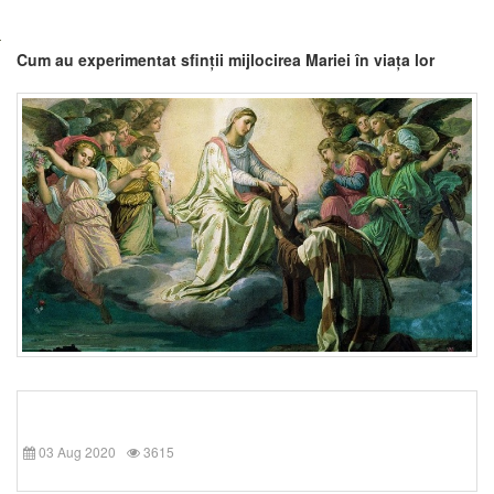
Cum au experimentat sfinții mijlocirea Mariei în viața lor
03 Aug 2020
3615