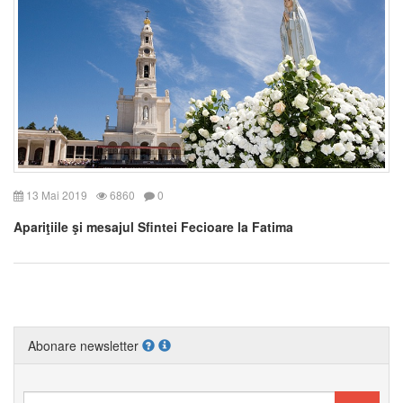
13 Mai 2019
6860
0
Apariţiile şi mesajul Sfintei Fecioare la Fatima
Abonare newsletter