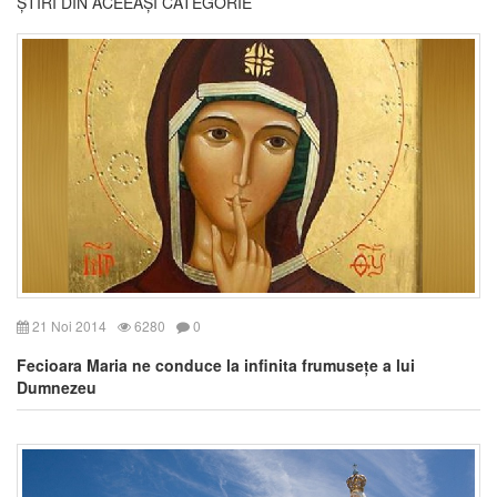
ȘTIRI DIN ACEEAȘI CATEGORIE
21 Noi 2014
6280
0
Fecioara Maria ne conduce la infinita frumusețe a lui
Dumnezeu