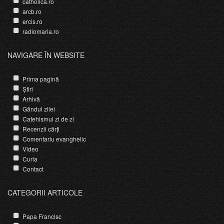
catholica.ro
arcb.ro
ercis.ro
radiomaria.ro
NAVIGARE ÎN WEBSITE
Prima pagină
Știri
Arhivă
Gândul zilei
Catehismul zi de zi
Recenzii cărți
Comentariu evanghelic
Video
Curia
Contact
CATEGORII ARTICOLE
Papa Francisc