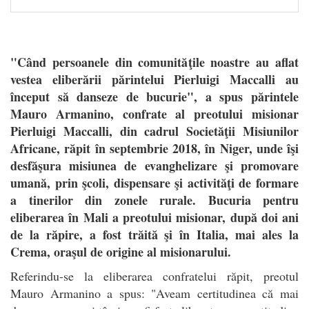
"Când persoanele din comunităţile noastre au aflat
vestea eliberării părintelui Pierluigi Maccalli au
început să danseze de bucurie", a spus părintele
Mauro Armanino, confrate al preotului misionar
Pierluigi Maccalli, din cadrul Societăţii Misiunilor
Africane, răpit în septembrie 2018, în Niger, unde îşi
desfăşura misiunea de evanghelizare şi promovare
umană, prin şcoli, dispensare şi activităţi de formare
a tinerilor din zonele rurale. Bucuria pentru
eliberarea în Mali a preotului misionar, după doi ani
de la răpire, a fost trăită şi în Italia, mai ales la
Crema, oraşul de origine al misionarului.
Referindu-se la eliberarea confratelui răpit, preotul
Mauro Armanino a spus: "Aveam certitudinea că mai