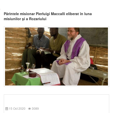
Părintele misionar Pierluigi Maccalli eliberat în luna
misiunilor şi a Rozariului
15 Oct 2020
3089