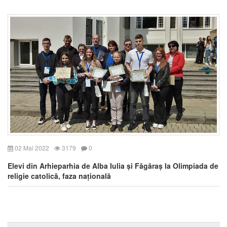
02 Mai 2022
3179
0
Elevi din Arhieparhia de Alba Iulia și Făgăraș la Olimpiada de
religie catolică, faza națională